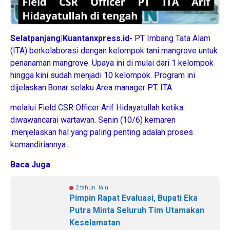
Selatpanjang|Kuantanxpress.id-
PT Imbang Tata Alam
(ITA) berkolaborasi dengan kelompok tani mangrove untuk
penanaman mangrove. Upaya ini di mulai dari 1 kelompok
hingga kini sudah menjadi 10 kelompok. Program ini
dijelaskan.Bonar selaku Area manager PT. ITA
melalui Field CSR Officer Arif Hidayatullah ketika
diwawancarai wartawan. Senin (10/6) kemaren
.menjelaskan hal yang paling penting adalah proses
kemandiriannya .
Baca Juga
2 tahun lalu
Pimpin Rapat Evaluasi, Bupati Eka
Putra Minta Seluruh Tim Utamakan
Keselamatan