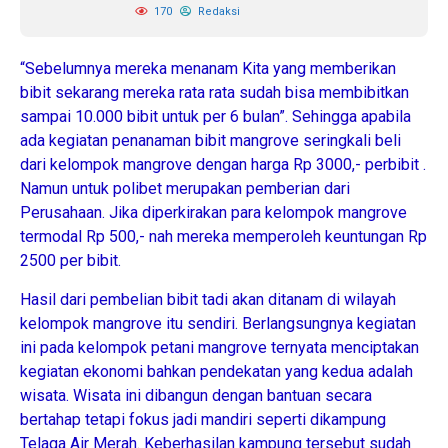
170
Redaksi
“Sebelumnya mereka menanam Kita yang memberikan
bibit sekarang mereka rata rata sudah bisa membibitkan
sampai 10.000 bibit untuk per 6 bulan”. Sehingga apabila
ada kegiatan penanaman bibit mangrove seringkali beli
dari kelompok mangrove dengan harga Rp 3000,- perbibit .
Namun untuk polibet merupakan pemberian dari
Perusahaan. Jika diperkirakan para kelompok mangrove
termodal Rp 500,- nah mereka memperoleh keuntungan Rp
2500 per bibit.
Hasil dari pembelian bibit tadi akan ditanam di wilayah
kelompok mangrove itu sendiri. Berlangsungnya kegiatan
ini pada kelompok petani mangrove ternyata menciptakan
kegiatan ekonomi bahkan pendekatan yang kedua adalah
wisata. Wisata ini dibangun dengan bantuan secara
bertahap tetapi fokus jadi mandiri seperti dikampung
Telaga Air Merah. Keberhasilan kampung tersebut sudah