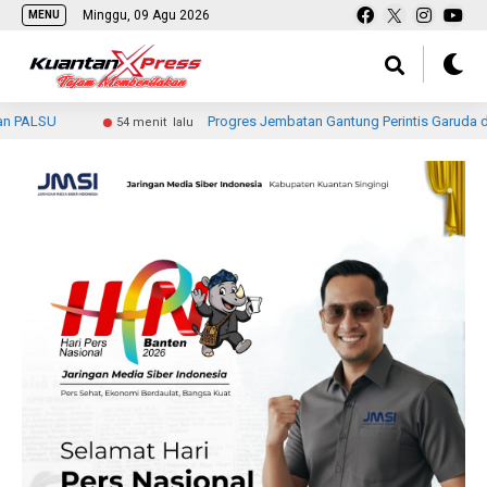
Minggu, 09 Agu 2026
MENU
Progres Jembatan Gantung Perintis Garuda di Lahang Ten
54 menit lalu