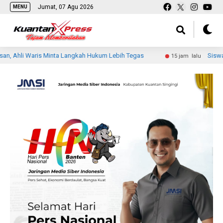
Jumat, 07 Agu 2026
MENU
s Minta Langkah Hukum Lebih Tegas
Siswa MTsN 2 Indragi
15 jam lalu