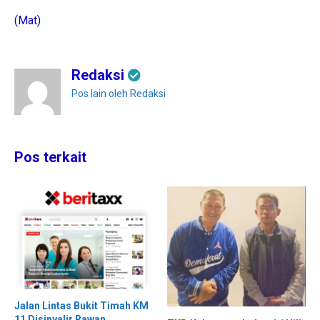
(Mat)
Redaksi
Pos lain oleh Redaksi
Pos terkait
Jalan Lintas Bukit Timah KM
11 Disinyalir Rawan