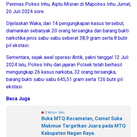
Penmas Polres Inhu, Aiptu Misran di Mapolres Inhu Jumat,
26 Juli 2024 sore.
Dijelaskan Waka, dari 14 pengungkapan kasus tersebut,
diamankan sebanyak 20 orang tersangka dan barang bukti
narkotika jenis sabu-sabu seberat 38,9 gram serta 8 butir
pil ekstasi.
Sementara, sejak awal operasi Antik, yakni tanggal 12 Juli
2024 lalu, Polres Inhu dan jajaran Polsek telah berhasil
mengungkap 26 kasus narkoba, 32 orang tersangka,
barang bukti sabu-sabu 645,51 gram serta 126 butir pil
ekstasi.
Baca Juga
2 tahun lalu
Buka MTQ Kecamatan, Camat Suka
Makmue Targetkan Juara pada MTQ
Kabupaten Nagan Raya.