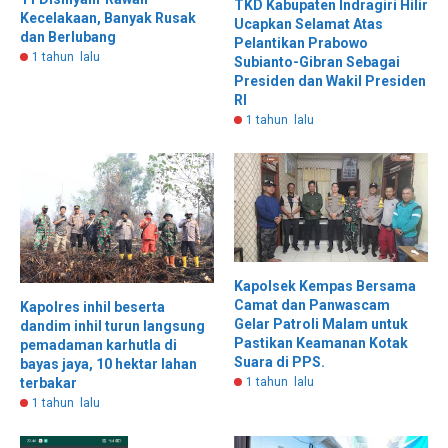
TKD Kabupaten Indragiri Hilir
Kecelakaan, Banyak Rusak
Ucapkan Selamat Atas
dan Berlubang
Pelantikan Prabowo
1 tahun lalu
Subianto-Gibran Sebagai
Presiden dan Wakil Presiden
RI
1 tahun lalu
Kapolsek Kempas Bersama
Camat dan Panwascam
Kapolres inhil beserta
Gelar Patroli Malam untuk
dandim inhil turun langsung
Pastikan Keamanan Kotak
pemadaman karhutla di
Suara di PPS.
bayas jaya, 10 hektar lahan
terbakar
1 tahun lalu
1 tahun lalu