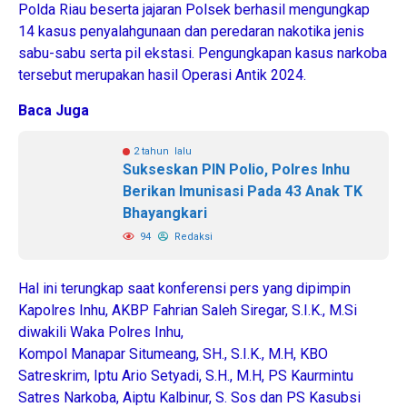
Polda Riau beserta jajaran Polsek berhasil mengungkap
14 kasus penyalahgunaan dan peredaran nakotika jenis
sabu-sabu serta pil ekstasi. Pengungkapan kasus narkoba
tersebut merupakan hasil Operasi Antik 2024.
Baca Juga
2 tahun lalu
Sukseskan PIN Polio, Polres Inhu
Berikan Imunisasi Pada 43 Anak TK
Bhayangkari
94
Redaksi
Hal ini terungkap saat konferensi pers yang dipimpin
Kapolres Inhu, AKBP Fahrian Saleh Siregar, S.I.K., M.Si
diwakili Waka Polres Inhu,
Kompol Manapar Situmeang, SH., S.I.K., M.H, KBO
Satreskrim, Iptu Ario Setyadi, S.H., M.H, PS Kaurmintu
Satres Narkoba, Aiptu Kalbinur, S. Sos dan PS Kasubsi