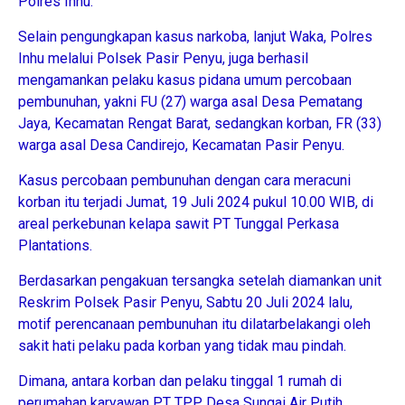
Polres Inhu.
Selain pengungkapan kasus narkoba, lanjut Waka, Polres
Inhu melalui Polsek Pasir Penyu, juga berhasil
mengamankan pelaku kasus pidana umum percobaan
pembunuhan, yakni FU (27) warga asal Desa Pematang
Jaya, Kecamatan Rengat Barat, sedangkan korban, FR (33)
warga asal Desa Candirejo, Kecamatan Pasir Penyu.
Kasus percobaan pembunuhan dengan cara meracuni
korban itu terjadi Jumat, 19 Juli 2024 pukul 10.00 WIB, di
areal perkebunan kelapa sawit PT Tunggal Perkasa
Plantations.
Berdasarkan pengakuan tersangka setelah diamankan unit
Reskrim Polsek Pasir Penyu, Sabtu 20 Juli 2024 lalu,
motif perencanaan pembunuhan itu dilatarbelakangi oleh
sakit hati pelaku pada korban yang tidak mau pindah.
Dimana, antara korban dan pelaku tinggal 1 rumah di
perumahan karyawan PT TPP, Desa Sungai Air Putih,