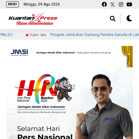
Minggu, 09 Agu 2026
MENU
Progres Jembatan Gantung Perintis Garuda di Lahang Tengah 
3 jam lalu