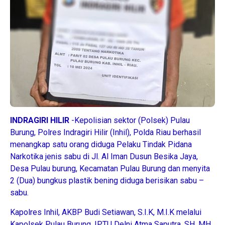
INDRAGIRI HILIR
-Kepolisian sektor (Polsek) Pulau
Burung, Polres Indragiri Hilir (Inhil), Polda Riau berhasil
menangkap satu orang diduga Pelaku Tindak Pidana
Narkotika jenis sabu di Jl. Al Iman Dusun Besika Jaya,
Desa Pulau burung, Kecamatan Pulau Burung dan menyita
2 (Dua) bungkus plastik bening diduga berisikan sabu –
sabu.
Kapolres Inhil, AKBP Budi Setiawan, S.I.K, M.I.K melalui
Kapolsek Pulau Burung, IPTU Delni Atma Saputra, SH, MH