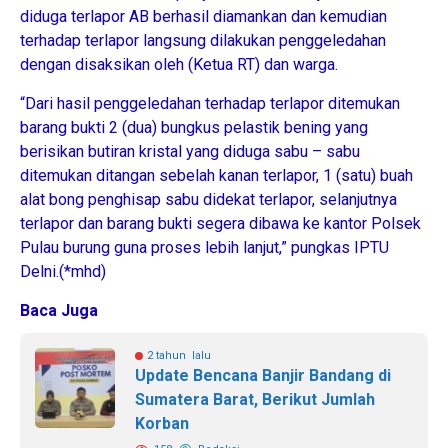
diduga terlapor AB berhasil diamankan dan kemudian
terhadap terlapor langsung dilakukan penggeledahan
dengan disaksikan oleh (Ketua RT) dan warga.
“Dari hasil penggeledahan terhadap terlapor ditemukan
barang bukti 2 (dua) bungkus pelastik bening yang
berisikan butiran kristal yang diduga sabu – sabu
ditemukan ditangan sebelah kanan terlapor, 1 (satu) buah
alat bong penghisap sabu didekat terlapor, selanjutnya
terlapor dan barang bukti segera dibawa ke kantor Polsek
Pulau burung guna proses lebih lanjut,” pungkas IPTU
Delni.(*mhd)
Baca Juga
2 tahun lalu
Update Bencana Banjir Bandang di
Sumatera Barat, Berikut Jumlah
Korban