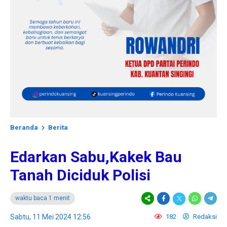
Beranda
Berita
Edarkan Sabu,Kakek Bau
Tanah Diciduk Polisi
waktu baca 1 menit
Sabtu, 11 Mei 2024 12:56
182
Redaksi