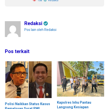
158
Redaksi
Redaksi
Pos lain oleh Redaksi
Pos terkait
Kapolres Inhu Pantau
Polisi Naikkan Status Kasus
Langsung Kesiapan
Pemalsuan Surat PWI,