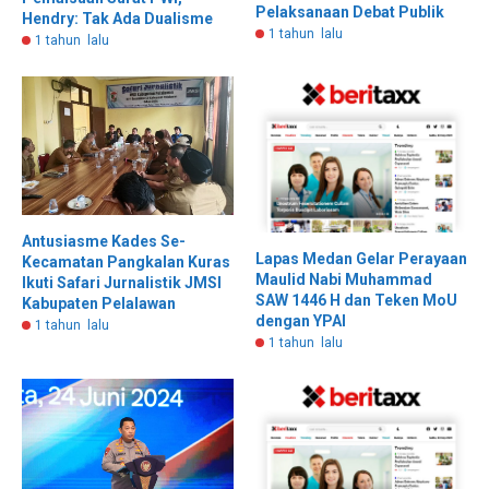
Pelaksanaan Debat Publik
Hendry: Tak Ada Dualisme
1 tahun lalu
1 tahun lalu
Antusiasme Kades Se-
Lapas Medan Gelar Perayaan
Kecamatan Pangkalan Kuras
Maulid Nabi Muhammad
Ikuti Safari Jurnalistik JMSI
SAW 1446 H dan Teken MoU
Kabupaten Pelalawan
dengan YPAI
1 tahun lalu
1 tahun lalu