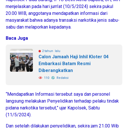
menjelaskan pada hari jum’at (10/5/2024) sekira pukul
20.00 WIB, anggotanya mendapatkan informasi dari
masyarakat bahwa adanya transaksi narkotika jenis sabu-
sabu dan melaporkan kepadanya.
Baca Juga
2 tahun lalu
Calon Jamaah Haji Inhil Kloter 04
Embarkasi Batam Resmi
Diberangkatkan
110
Redaksi
“Mendapatkan Informasi tersebut saya dan personel
langsung melakukan Penyelidikan terhadap pelaku tindak
pidana narkotika tersebut,” ujar Kapolsek, Sabtu
(11/5/2024).
Dan setelah dilakukan penyelidikan, sekira jam 21.00 Wib