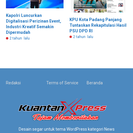
Kapolri Luncurkan
KPU Kota Padang Panjang
Digitalisasi Perizinan Event,
Tuntaskan Rekapitulasi Hasil
Industri Kreatif Semakin
PSU DPD RI
Dipermudah
2 tahun lalu
2 tahun lalu
Redaksi
Terms of Service
Beranda
Desain segar untuk tema WordPress kategori News