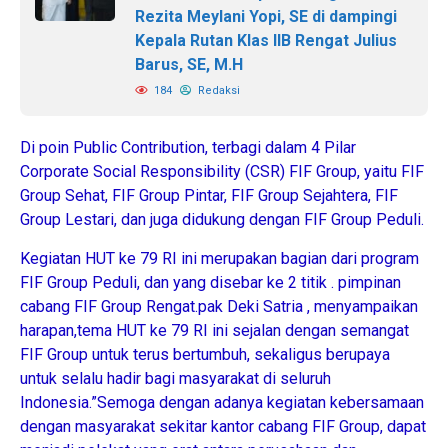
Rezita Meylani Yopi, SE di dampingi
Kepala Rutan Klas IIB Rengat Julius
Barus, SE, M.H
184
Redaksi
Di poin Public Contribution, terbagi dalam 4 Pilar
Corporate Social Responsibility (CSR) FIF Group, yaitu FIF
Group Sehat, FIF Group Pintar, FIF Group Sejahtera, FIF
Group Lestari, dan juga didukung dengan FIF Group Peduli.
Kegiatan HUT ke 79 RI ini merupakan bagian dari program
FIF Group Peduli, dan yang disebar ke 2 titik . pimpinan
cabang FIF Group Rengat.pak Deki Satria , menyampaikan
harapan,tema HUT ke 79 RI ini sejalan dengan semangat
FIF Group untuk terus bertumbuh, sekaligus berupaya
untuk selalu hadir bagi masyarakat di seluruh
Indonesia.”Semoga dengan adanya kegiatan kebersamaan
dengan masyarakat sekitar kantor cabang FIF Group, dapat