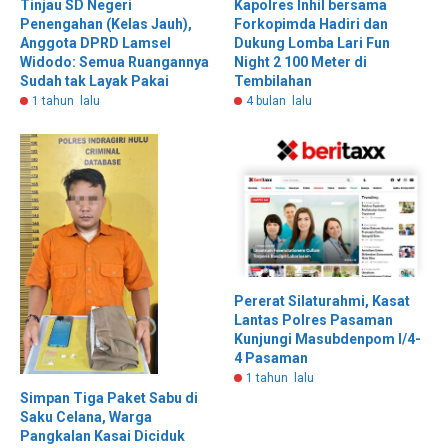
Tinjau SD Negeri
Kapolres Inhil bersama
Penengahan (Kelas Jauh),
Forkopimda Hadiri dan
Anggota DPRD Lamsel
Dukung Lomba Lari Fun
Widodo: Semua Ruangannya
Night 2 100 Meter di
Sudah tak Layak Pakai
Tembilahan
1 tahun lalu
4 bulan lalu
Pererat Silaturahmi, Kasat
Lantas Polres Pasaman
Kunjungi Masubdenpom I/4-
4 Pasaman
1 tahun lalu
Simpan Tiga Paket Sabu di
Saku Celana, Warga
Pangkalan Kasai Diciduk