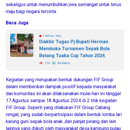
sekaligus untuk menumbuhkan jiwa semangat untuk terus
maju bagi negara tercinta.
Baca Juga
1 tahun lalu
Diakhir Tugas Pj Bupati Herman
Membuka Turnamen Sepak Bola
Batang Tuaka Cup Tahun 2024.
116
Redaksi
Kegiatan yang merupakan bentuk dukungan FIF Group
dalam memberikan dampak positif kepada masyarakat
dan komunitas ini akan dilaksanakan mulai hari ini tanggal
17 Agustus sampai 18 Agustus 2024 di 2 titik kegiatan
FIF Group .Seperti yang dilakukan FIF Group Cabang
rengat, yang sudah berpartisipasi dalam bentuk lomba lari
karung guni sepak bola anak ,dan panjat pinang dan lain
lainnya yang diikuti oleh masyarakat desa kampung pulau