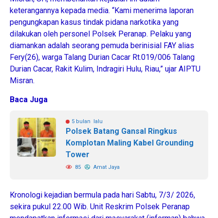
keterangannya kepada media. “Kami menerima laporan
pengungkapan kasus tindak pidana narkotika yang
dilakukan oleh personel Polsek Peranap. Pelaku yang
diamankan adalah seorang pemuda berinisial FAY alias
Fery(26), warga Talang Durian Cacar Rt.019/006 Talang
Durian Cacar, Rakit Kulim, Indragiri Hulu, Riau,” ujar AIPTU
Misran.
Baca Juga
5 bulan lalu
Polsek Batang Gansal Ringkus
Komplotan Maling Kabel Grounding
Tower
85
Amat Jaya
Kronologi kejadian bermula pada hari Sabtu, 7/3/ 2026,
sekira pukul 22.00 Wib. Unit Reskrim Polsek Peranap