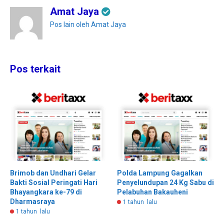
Amat Jaya
Pos lain oleh Amat Jaya
Pos terkait
Brimob dan Undhari Gelar
Polda Lampung Gagalkan
Bakti Sosial Peringati Hari
Penyelundupan 24 Kg Sabu di
Bhayangkara ke-79 di
Pelabuhan Bakauheni
Dharmasraya
1 tahun lalu
1 tahun lalu