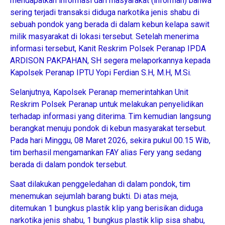
mendapatkan informasi dari masyarakat (informan) bahwa
sering terjadi transaksi diduga narkotika jenis shabu di
sebuah pondok yang berada di dalam kebun kelapa sawit
milik masyarakat di lokasi tersebut. Setelah menerima
informasi tersebut, Kanit Reskrim Polsek Peranap IPDA
ARDISON PAKPAHAN, SH segera melaporkannya kepada
Kapolsek Peranap IPTU Yopi Ferdian S.H, M.H, M.Si.
Selanjutnya, Kapolsek Peranap memerintahkan Unit
Reskrim Polsek Peranap untuk melakukan penyelidikan
terhadap informasi yang diterima. Tim kemudian langsung
berangkat menuju pondok di kebun masyarakat tersebut.
Pada hari Minggu, 08 Maret 2026, sekira pukul 00.15 Wib,
tim berhasil mengamankan FAY alias Fery yang sedang
berada di dalam pondok tersebut.
Saat dilakukan penggeledahan di dalam pondok, tim
menemukan sejumlah barang bukti. Di atas meja,
ditemukan 1 bungkus plastik klip yang berisikan diduga
narkotika jenis shabu, 1 bungkus plastik klip sisa shabu,