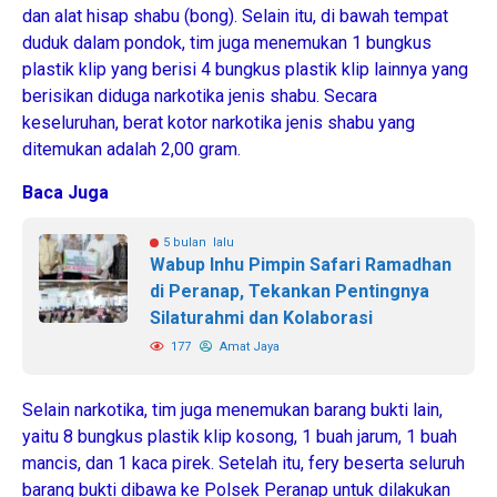
dan alat hisap shabu (bong). Selain itu, di bawah tempat
duduk dalam pondok, tim juga menemukan 1 bungkus
plastik klip yang berisi 4 bungkus plastik klip lainnya yang
berisikan diduga narkotika jenis shabu. Secara
keseluruhan, berat kotor narkotika jenis shabu yang
ditemukan adalah 2,00 gram.
Baca Juga
5 bulan lalu
Wabup Inhu Pimpin Safari Ramadhan
di Peranap, Tekankan Pentingnya
Silaturahmi dan Kolaborasi
177
Amat Jaya
Selain narkotika, tim juga menemukan barang bukti lain,
yaitu 8 bungkus plastik klip kosong, 1 buah jarum, 1 buah
mancis, dan 1 kaca pirek. Setelah itu, fery beserta seluruh
barang bukti dibawa ke Polsek Peranap untuk dilakukan