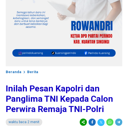
Beranda
Berita
Inilah Pesan Kapolri dan
Panglima TNI Kepada Calon
Perwira Remaja TNI-Polri
waktu baca 2 menit