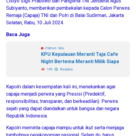
Listyo Sigit Prabowo dan Panglima TNI Jenderal Agus
Subiyanto, memberikan pembekalan kepada Calon Perwira
Remaja (Capaja) TNI dan Polri di Balai Sudirman, Jakarta
Selatan, Rabu, 10 Juli 2024.
Baca Juga
2 tahun lalu
KPU Kepulauan Meranti Taja Cafe
Night Bertema Meranti Milik Siapa
149
Redaksi
Kapolri dalam kesempatan kali ini, menekankan agar
capaja menjadi perwira yang Presisi (Predektif,
responsibilitas, transparan, dan berkeadilan). Perwira
sejati yang dapat diandalkan untuk bangsa dan negara
Republik Indonesia.
Kapolri meminta capaja mampu untuk ikut serta menjaga
tumbuhnya perekonomian nasional. Selain itu, harus