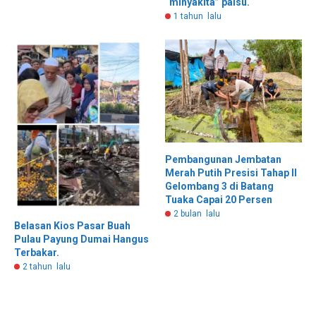
“minyakita” palsu.
1 tahun lalu
Pembangunan Jembatan
Merah Putih Presisi Tahap II
Gelombang 3 di Batang
Tuaka Capai 20 Persen
2 bulan lalu
Belasan Kios Pasar Buah
Pulau Payung Dumai Hangus
Terbakar.
2 tahun lalu