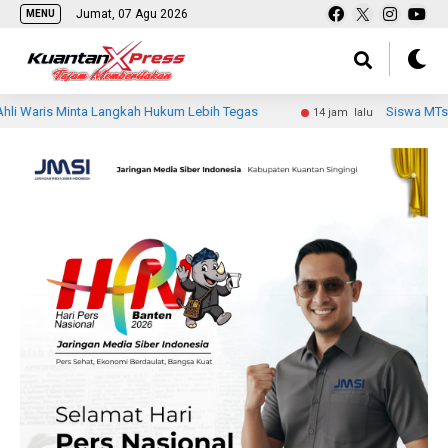
Jumat, 07 Agu 2026
MENU
nta Langkah Hukum Lebih Tegas
Siswa MTsN 2 Indragiri Hi
14 jam lalu