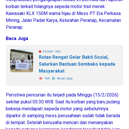
korban terkait hilangnya sepeda motor trail merek
Kawasaki KLX 150M warna hijau di Mess PT Era Perkasa
Mining, Jalan Padat Karya, Kelurahan Peranap, Kecamatan
Peranap.
Baca Juga
4 bulan lalu
Rutan Rengat Gelar Bakti Sosial,
Salurkan Bantuan Sembako kepada
Masyarakat
164
Amat Jaya
Peristiwa pencurian itu terjadi pada Minggu (15/2/2026)
sekitar pukul 05.30 WIB. Saat itu korban yang baru pulang
bekerja mendapati sepeda motor yang sebelumnya
diparkir di samping mess perusahaan sudah tidak berada
di tempat. Setelah berusaha mencari dan menanyakan