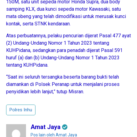
150M, satu unit sepeda motor Honda Supra, dua body
samping KLX, dua kunci sepeda motor Kawasaki, satu
mata obeng yang telah dimodifikasi untuk merusak kunci
kontak, serta STNK kendaraan.
Atas perbuatannya, pelaku pencurian dijerat Pasal 477 ayat
(2) Undang-Undang Nomor 1 Tahun 2023 tentang
KUHPidana, sedangkan para penadah dijerat Pasal 591
huruf (a) dan (b) Undang-Undang Nomor 1 Tahun 2023
tentang KUHPidana.
“Saat ini seluruh tersangka beserta barang bukti telah
diamankan di Polsek Peranap untuk menjalani proses
penyidikan lebih lanjut,” tutup Misran.
Polres Inhu
Amat Jaya
Pos lain oleh Amat Jaya