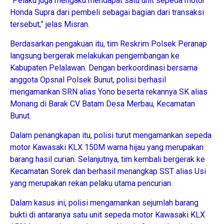
“Pelaku juga mengaku mendapat satu unit sepeda motor
Honda Supra dari pembeli sebagai bagian dari transaksi
tersebut,” jelas Misran.
Berdasarkan pengakuan itu, tim Reskrim Polsek Peranap
langsung bergerak melakukan pengembangan ke
Kabupaten Pelalawan. Dengan berkoordinasi bersama
anggota Opsnal Polsek Bunut, polisi berhasil
mengamankan SRN alias Yono beserta rekannya SK alias
Monang di Barak CV Batam Desa Merbau, Kecamatan
Bunut.
Dalam penangkapan itu, polisi turut mengamankan sepeda
motor Kawasaki KLX 150M warna hijau yang merupakan
barang hasil curian. Selanjutnya, tim kembali bergerak ke
Kecamatan Sorek dan berhasil menangkap SST alias Usi
yang merupakan rekan pelaku utama pencurian.
Dalam kasus ini, polisi mengamankan sejumlah barang
bukti di antaranya satu unit sepeda motor Kawasaki KLX