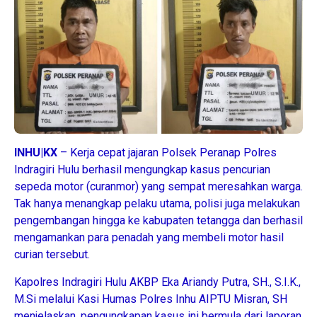
INHU|KX
– Kerja cepat jajaran Polsek Peranap Polres
Indragiri Hulu berhasil mengungkap kasus pencurian
sepeda motor (curanmor) yang sempat meresahkan warga.
Tak hanya menangkap pelaku utama, polisi juga melakukan
pengembangan hingga ke kabupaten tetangga dan berhasil
mengamankan para penadah yang membeli motor hasil
curian tersebut.
Kapolres Indragiri Hulu AKBP Eka Ariandy Putra, SH., S.I.K.,
M.Si melalui Kasi Humas Polres Inhu AIPTU Misran, SH
menjelaskan, pengungkapan kasus ini bermula dari laporan