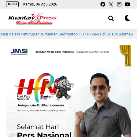
Kamis, 06 Agu 2026
MENU
nutupan Turnamen Badminton HUT RI ke-81 di Dusun Balimau
13 jam l