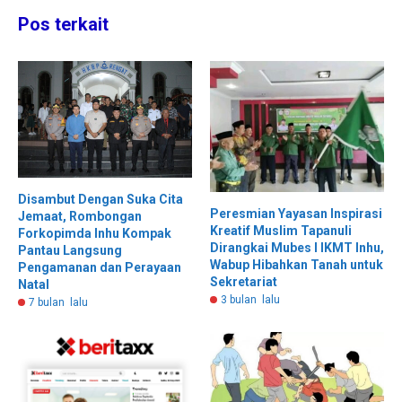
Pos terkait
Disambut Dengan Suka Cita
Peresmian Yayasan Inspirasi
Jemaat, Rombongan
Kreatif Muslim Tapanuli
Forkopimda Inhu Kompak
Dirangkai Mubes I IKMT Inhu,
Pantau Langsung
Wabup Hibahkan Tanah untuk
Pengamanan dan Perayaan
Sekretariat
Natal
3 bulan lalu
7 bulan lalu