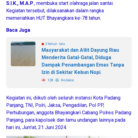
S.I.K., M.A.P
., membuka start olahraga jalan santai.
Kegiatan tersebut, dilaksanakan dalam rangka
memeriahkan HUT Bhayangkara ke-78 tahun.
Baca Juga
2 tahun lalu
Masyarakat dan Atlit Dayung Riau
Menderita Gatal-Gatal, Diduga
Dampak Penambangan Emas Tanpa
Izin di Sekitar Kebun Nopi.
128
Redaksi
Kegiatan ini, diikuti oleh seluruh instansi Kota Padang
Panjang, TNI, Polri, Jaksa, Pengadilan, Pol PP,
Perhubungan, anggota Bhayangkari Cabang Polres Padang
Panjang, para kapolsek dan tamu undangan lainnya pada
hari ini, Jum’at, 21 Juni 2024.