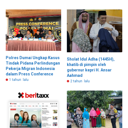
Polres Dumai Ungkap Kasus
Sholat Idul Adha (1445H),
Tindak Pidana Perlindungan
khatib di pimpin oleh
Pekerja Migran Indonesia
gubernur kepri H. Ansar
dalam Press Conference
Aahmad
1 tahun lalu
2 tahun lalu