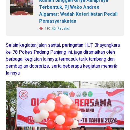
Rumah Singgah Griya Abhipraya
Terbentuk, Pj Wako Andree
Algamar: Wadah Keterlibatan Peduli
Pemasyarakatan
110
Redaksi
Selain kegiatan jalan santai, peringatan HUT Bhayangkara
ke-78 Polres Padang Panjang ini, juga diramaikan oleh
berbagai kegiatan lainnya, termasuk tarik tambang dan
pembagian doorprize, serta beberapa kegiatan menarik
lainnya.