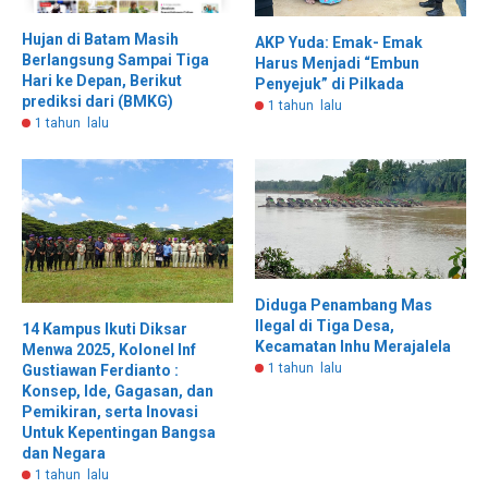
Hujan di Batam Masih
AKP Yuda: Emak- Emak
Berlangsung Sampai Tiga
Harus Menjadi “Embun
Hari ke Depan, Berikut
Penyejuk” di Pilkada
prediksi dari (BMKG)
1 tahun lalu
1 tahun lalu
Diduga Penambang Mas
Ilegal di Tiga Desa,
14 Kampus Ikuti Diksar
Kecamatan Inhu Merajalela
Menwa 2025, Kolonel Inf
1 tahun lalu
Gustiawan Ferdianto :
Konsep, Ide, Gagasan, dan
Pemikiran, serta Inovasi
Untuk Kepentingan Bangsa
dan Negara
1 tahun lalu