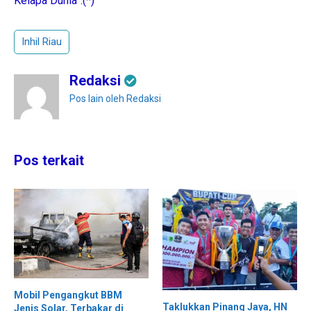
Kelapa Dunia”.(*)
Inhil Riau
Redaksi
Pos lain oleh Redaksi
Pos terkait
Mobil Pengangkut BBM
Taklukkan Pinang Jaya, HN
Jenis Solar, Terbakar di