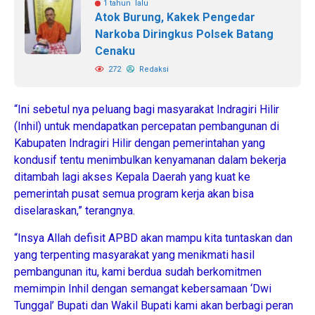
1 tahun lalu
Atok Burung, Kakek Pengedar
Narkoba Diringkus Polsek Batang
Cenaku
272
Redaksi
“Ini sebetul nya peluang bagi masyarakat Indragiri Hilir
(Inhil) untuk mendapatkan percepatan pembangunan di
Kabupaten Indragiri Hilir dengan pemerintahan yang
kondusif tentu menimbulkan kenyamanan dalam bekerja
ditambah lagi akses Kepala Daerah yang kuat ke
pemerintah pusat semua program kerja akan bisa
diselaraskan,” terangnya.
“Insya Allah defisit APBD akan mampu kita tuntaskan dan
yang terpenting masyarakat yang menikmati hasil
pembangunan itu, kami berdua sudah berkomitmen
memimpin Inhil dengan semangat kebersamaan ‘Dwi
Tunggal’ Bupati dan Wakil Bupati kami akan berbagi peran