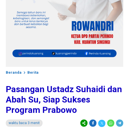
Beranda
Berita
Pasangan Ustadz Suhaidi dan
Abah Su, Siap Sukses
Program Prabowo
waktu baca 3 menit