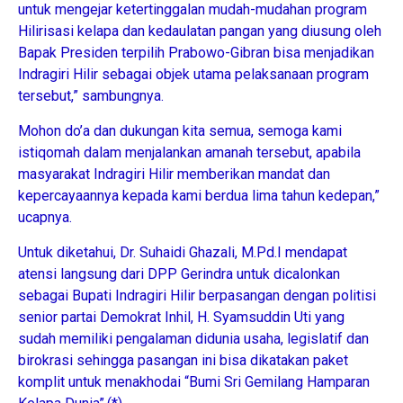
untuk mengejar ketertinggalan mudah-mudahan program
Hilirisasi kelapa dan kedaulatan pangan yang diusung oleh
Bapak Presiden terpilih Prabowo-Gibran bisa menjadikan
Indragiri Hilir sebagai objek utama pelaksanaan program
tersebut,” sambungnya.
Mohon do’a dan dukungan kita semua, semoga kami
istiqomah dalam menjalankan amanah tersebut, apabila
masyarakat Indragiri Hilir memberikan mandat dan
kepercayaannya kepada kami berdua lima tahun kedepan,”
ucapnya.
Untuk diketahui, Dr. Suhaidi Ghazali, M.Pd.I mendapat
atensi langsung dari DPP Gerindra untuk dicalonkan
sebagai Bupati Indragiri Hilir berpasangan dengan politisi
senior partai Demokrat Inhil, H. Syamsuddin Uti yang
sudah memiliki pengalaman didunia usaha, legislatif dan
birokrasi sehingga pasangan ini bisa dikatakan paket
komplit untuk menakhodai “Bumi Sri Gemilang Hamparan