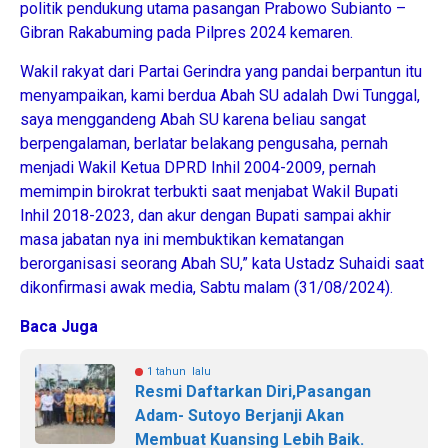
politik pendukung utama pasangan Prabowo Subianto –
Gibran Rakabuming pada Pilpres 2024 kemaren.
Wakil rakyat dari Partai Gerindra yang pandai berpantun itu
menyampaikan, kami berdua Abah SU adalah Dwi Tunggal,
saya menggandeng Abah SU karena beliau sangat
berpengalaman, berlatar belakang pengusaha, pernah
menjadi Wakil Ketua DPRD Inhil 2004-2009, pernah
memimpin birokrat terbukti saat menjabat Wakil Bupati
Inhil 2018-2023, dan akur dengan Bupati sampai akhir
masa jabatan nya ini membuktikan kematangan
berorganisasi seorang Abah SU,” kata Ustadz Suhaidi saat
dikonfirmasi awak media, Sabtu malam (31/08/2024).
Baca Juga
1 tahun lalu
Resmi Daftarkan Diri,Pasangan
Adam- Sutoyo Berjanji Akan
Membuat Kuansing Lebih Baik.