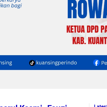
Lates