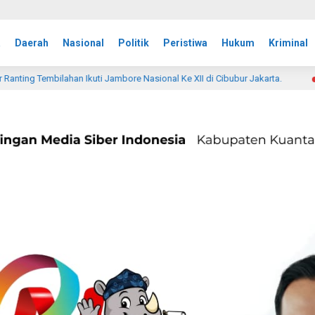
a
Daerah
Nasional
Politik
Peristiwa
Hukum
Kriminal
e Nasional Ke XII di Cibubur Jakarta.
Kasdim 0314/Inhil
1 hari lalu