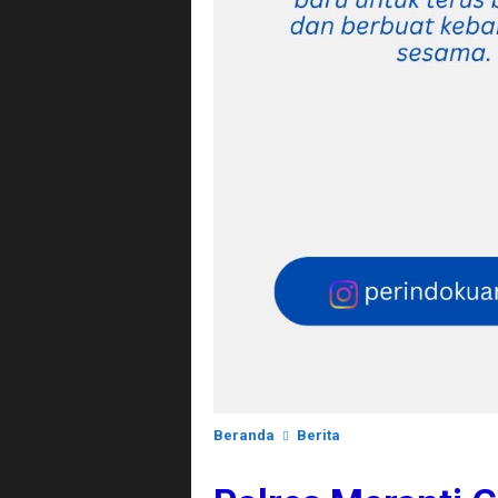
Beranda
Berita