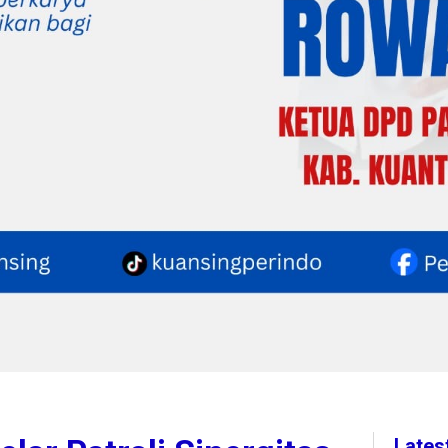
Lates