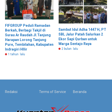
FIFGROUP Peduli Ramadan
Sambut Idul Adha 1447 H, PT
Berkah, Berbagi Takjil di
SBL Jalur Patah Salurkan 2
Surau Ar Raudah Jl.Tanjung
Ekor Sapi Qurban untuk
Harapan Lorong Tanjung
Warga Sentajo Raya
Pure, Tembilahan, Kabupaten
2 bulan lalu
Indragiri HIlir
1 tahun lalu
Redaksi
Terms of Service
Beranda