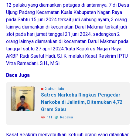
12 pelaku yang diamankan petugas di antaranya, 7 di Desa
Ujung Padang Kecamatan Kuala Kabupaten Nagan Raya
pada Sabtu 15 juni 2024 terkait judi sabung ayam, 3 orang
lainnya diamankan di kecamatan Darul Makmur terkait judi
slot pada hari jumat tanggal 21 juni 2024, sedangkan 2
orang lainnya diamankan di kecamatan Darul Makmur pada
tanggal sabtu 27 april 2024,”kata Kapolres Nagan Raya
AKBP Rudi Saeful Hadi. S.I.K. melalui Kasat Reskrim IPTU
Vitra Ramadani, S.H., M.Si.
Baca Juga
2 tahun lalu
Satres Narkoba Ringkus Pengedar
Narkoba di Jalintim, Ditemukan 4,72
Gram Sabu
111
Redaksi
Kasat Reskrim menyebutkan, ketujuh orang yang ditangkap