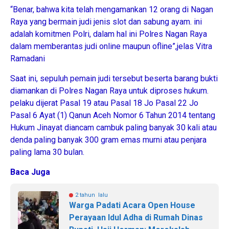
“Benar, bahwa kita telah mengamankan 12 orang di Nagan
Raya yang bermain judi jenis slot dan sabung ayam. ini
adalah komitmen Polri, dalam hal ini Polres Nagan Raya
dalam memberantas judi online maupun ofline”,jelas Vitra
Ramadani
Saat ini, sepuluh pemain judi tersebut beserta barang bukti
diamankan di Polres Nagan Raya untuk diproses hukum.
pelaku dijerat Pasal 19 atau Pasal 18 Jo Pasal 22 Jo
Pasal 6 Ayat (1) Qanun Aceh Nomor 6 Tahun 2014 tentang
Hukum Jinayat diancam cambuk paling banyak 30 kali atau
denda paling banyak 300 gram emas murni atau penjara
paling lama 30 bulan.
Baca Juga
2 tahun lalu
Warga Padati Acara Open House
Perayaan Idul Adha di Rumah Dinas