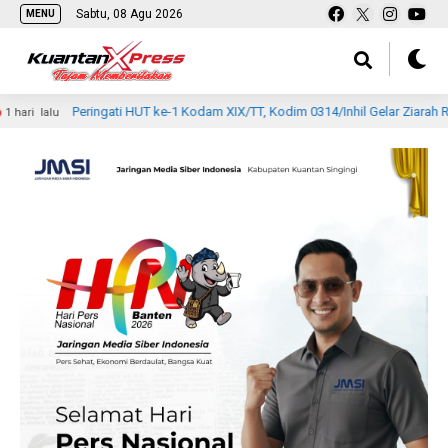
Sabtu, 08 Agu 2026
MENU
Peringati HUT ke-1 Kodam XIX/TT, Kodim 0314/Inhil Gelar Ziarah Rombongan