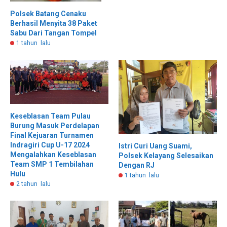
Polsek Batang Cenaku
Berhasil Menyita 38 Paket
Sabu Dari Tangan Tompel
1 tahun lalu
Keseblasan Team Pulau
Burung Masuk Perdelapan
Final Kejuaran Turnamen
Indragiri Cup U-17 2024
Istri Curi Uang Suami,
Mengalahkan Keseblasan
Polsek Kelayang Selesaikan
Team SMP 1 Tembilahan
Dengan RJ
Hulu
1 tahun lalu
2 tahun lalu