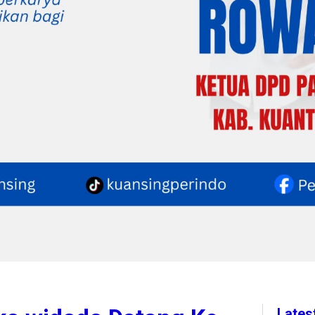
Lates