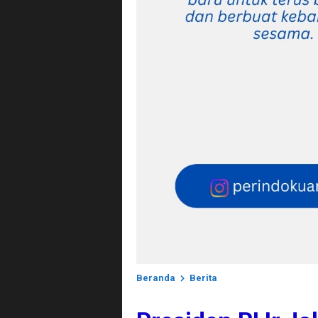
Beranda
Berita