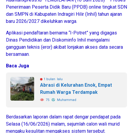
Penerimaan Peserta Didik Baru (PPDB) online tingkat SDN
dan SMPN di Kabupaten Indragiri Hilir (Inhil) tahun ajaran
baru 2026/2027 dikeluhkan warga.
Aplikasi pendaftaran bernama “I-Potret” yang digagas
Dinas Pendidikan dan Diskominfo Inhil mengalami
gangguan teknis (eror) akibat lonjakan akses data secara
bersamaan.
Baca Juga
1 bulan lalu
Abrasi di Kelurahan Enok, Empat
Rumah Warga Terdampak
75
Muhammad
​Berdasarkan laporan dalam rapat dengar pendapat pada
Selasa (16/06/2026) malam, sejumlah calon wali murid
mengaku kesulitan mengakses sistem tersebut.