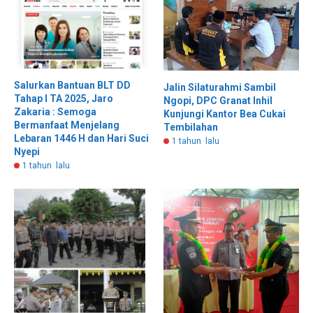
Salurkan Bantuan BLT DD
Jalin Silaturahmi Sambil
Tahap I TA 2025, Jaro
Ngopi, DPC Granat Inhil
Zakaria : Semoga
Kunjungi Kantor Bea Cukai
Bermanfaat Menjelang
Tembilahan
Lebaran 1446 H dan Hari Suci
1 tahun lalu
Nyepi
1 tahun lalu