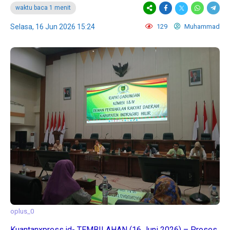
waktu baca 1 menit
Selasa, 16 Jun 2026 15:24
129
Muhammad
oplus_0
Kuantanxpress.id- TEMBILAHAN (16 Juni 2026) – Proses