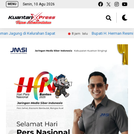
Senin, 10 Agu 2026
MENU
agung di Kelurahan Sapat
Bupati H. Herman Resmi Lepas K
8 jam lalu