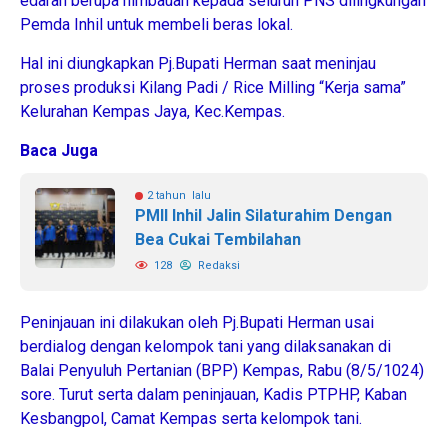
edaran berupa himbauan kepada seluruh PNS dilingkungan
Pemda Inhil untuk membeli beras lokal.
Hal ini diungkapkan Pj.Bupati Herman saat meninjau
proses produksi Kilang Padi / Rice Milling “Kerja sama”
Kelurahan Kempas Jaya, Kec.Kempas.
Baca Juga
2 tahun lalu
PMII Inhil Jalin Silaturahim Dengan
Bea Cukai Tembilahan
128
Redaksi
Peninjauan ini dilakukan oleh Pj.Bupati Herman usai
berdialog dengan kelompok tani yang dilaksanakan di
Balai Penyuluh Pertanian (BPP) Kempas, Rabu (8/5/1024)
sore. Turut serta dalam peninjauan, Kadis PTPHP, Kaban
Kesbangpol, Camat Kempas serta kelompok tani.