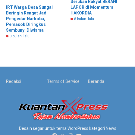
Serukan Rakyat BERANI
LAPOR di Momentum
IRT Warga Desa Sungai
HAKORDIA
Beringin Rengat Jadi
Pengedar Narkoba,
8 bulan lalu
Pemasok Diringkus
Sembunyi Diwisma
3 bulan lalu
Redaksi
Terms of Service
Beranda
Desain segar untuk tema WordPress kategori News