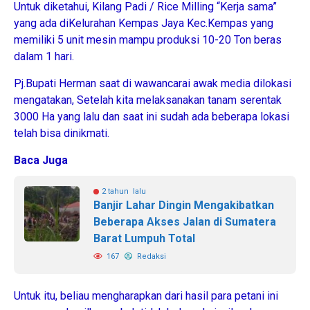
Untuk diketahui, Kilang Padi / Rice Milling “Kerja sama”
yang ada diKelurahan Kempas Jaya Kec.Kempas yang
memiliki 5 unit mesin mampu produksi 10-20 Ton beras
dalam 1 hari.
Pj.Bupati Herman saat di wawancarai awak media dilokasi
mengatakan, Setelah kita melaksanakan tanam serentak
3000 Ha yang lalu dan saat ini sudah ada beberapa lokasi
telah bisa dinikmati.
Baca Juga
2 tahun lalu
Banjir Lahar Dingin Mengakibatkan
Beberapa Akses Jalan di Sumatera
Barat Lumpuh Total
167
Redaksi
Untuk itu, beliau mengharapkan dari hasil para petani ini