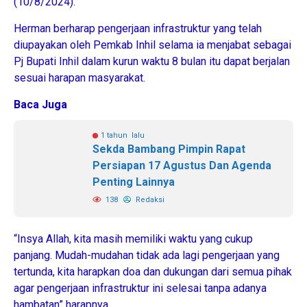
(10/8/2024).
Herman berharap pengerjaan infrastruktur yang telah
diupayakan oleh Pemkab Inhil selama ia menjabat sebagai
Pj Bupati Inhil dalam kurun waktu 8 bulan itu dapat berjalan
sesuai harapan masyarakat.
Baca Juga
1 tahun lalu
Sekda Bambang Pimpin Rapat
Persiapan 17 Agustus Dan Agenda
Penting Lainnya
138
Redaksi
“Insya Allah, kita masih memiliki waktu yang cukup
panjang. Mudah-mudahan tidak ada lagi pengerjaan yang
tertunda, kita harapkan doa dan dukungan dari semua pihak
agar pengerjaan infrastruktur ini selesai tanpa adanya
hambatan” harapnya.