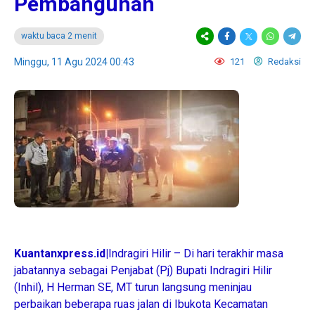
Pembangunan
waktu baca 2 menit
Minggu, 11 Agu 2024 00:43
121
Redaksi
Kuantanxpress.id|
Indragiri Hilir – Di hari terakhir masa
jabatannya sebagai Penjabat (Pj) Bupati Indragiri Hilir
(Inhil), H Herman SE, MT turun langsung meninjau
perbaikan beberapa ruas jalan di Ibukota Kecamatan