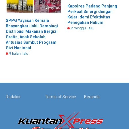
Kapolres Padang Panjang
Perkuat Sinergi dengan
Kejari demi Efektivitas
SPPG Yayasan Kemala
Penegakan Hukum
Bhayangkari Inhil Dampingi
2 minggu lalu
Distribusi Makanan Bergizi
Gratis, Anak Sekolah
Antusias Sambut Program
Gizi Nasional
9 bulan lalu
Redaksi
Terms of Service
Beranda