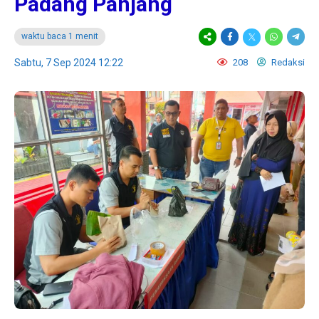
Padang Panjang
waktu baca 1 menit
Sabtu, 7 Sep 2024 12:22
208
Redaksi