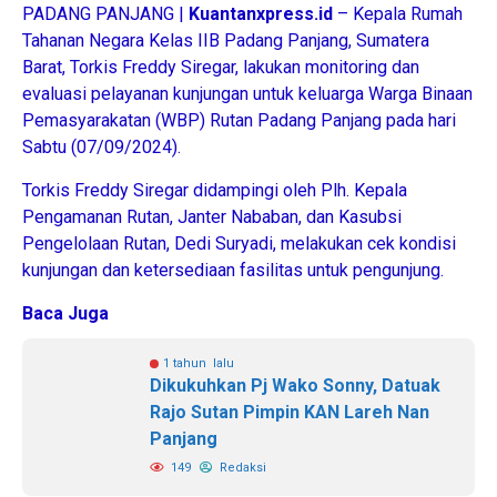
PADANG PANJANG |
Kuantanxpress.id
– Kepala Rumah
Tahanan Negara Kelas IIB Padang Panjang, Sumatera
Barat, Torkis Freddy Siregar, lakukan monitoring dan
evaluasi pelayanan kunjungan untuk keluarga Warga Binaan
Pemasyarakatan (WBP) Rutan Padang Panjang pada hari
Sabtu (07/09/2024).
Torkis Freddy Siregar didampingi oleh Plh. Kepala
Pengamanan Rutan, Janter Nababan, dan Kasubsi
Pengelolaan Rutan, Dedi Suryadi, melakukan cek kondisi
kunjungan dan ketersediaan fasilitas untuk pengunjung.
Baca Juga
1 tahun lalu
Dikukuhkan Pj Wako Sonny, Datuak
Rajo Sutan Pimpin KAN Lareh Nan
Panjang
149
Redaksi