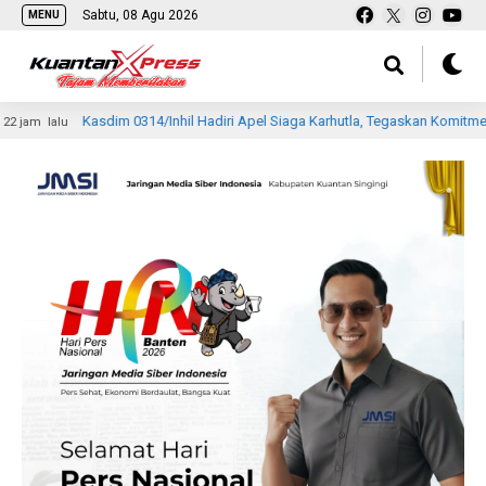
Sabtu, 08 Agu 2026
MENU
im 0314/Inhil Hadiri Apel Siaga Karhutla, Tegaskan Komitmen TNI Perkuat P