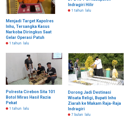
Indragiri Hilir
1 tahun lalu
Menjadi Target Kapolres
Inhu, Tersangka Kasus
Narkoba Diringkus Saat
Gelar Operasi Patuh
1 tahun lalu
Polresta Cirebon Sita 101
Dorong Jadi Destinasi
Botol Miras Hasil Razia
Wisata Religi, ‎Bupati Inhu
Pekat
Ziarah ke Makam Raja-Raja
1 tahun lalu
Indragiri ‎
7 bulan lalu