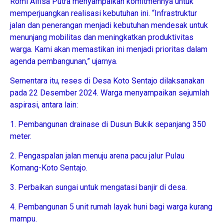
Romi Alfisa Putra menyampaikan komitmennya untuk
memperjuangkan realisasi kebutuhan ini. “Infrastruktur
jalan dan penerangan menjadi kebutuhan mendesak untuk
menunjang mobilitas dan meningkatkan produktivitas
warga. Kami akan memastikan ini menjadi prioritas dalam
agenda pembangunan,” ujarnya.
Sementara itu, reses di Desa Koto Sentajo dilaksanakan
pada 22 Desember 2024. Warga menyampaikan sejumlah
aspirasi, antara lain:
1. Pembangunan drainase di Dusun Bukik sepanjang 350
meter.
2. Pengaspalan jalan menuju arena pacu jalur Pulau
Komang-Koto Sentajo.
3. Perbaikan sungai untuk mengatasi banjir di desa.
4. Pembangunan 5 unit rumah layak huni bagi warga kurang
mampu.