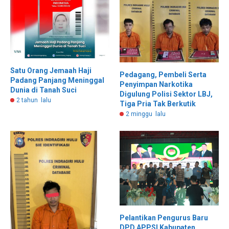
Satu Orang Jemaah Haji
Pedagang, Pembeli Serta
Padang Panjang Meninggal
Penyimpan Narkotika
Dunia di Tanah Suci
Digulung Polisi Sektor LBJ,
2 tahun lalu
Tiga Pria Tak Berkutik
2 minggu lalu
Pelantikan Pengurus Baru
DPD APPSI Kabupaten