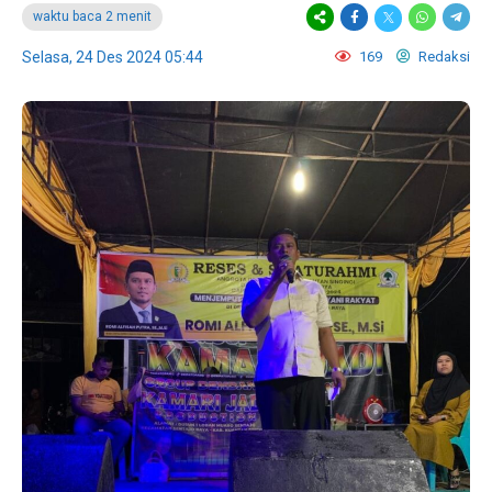
waktu baca 2 menit
Selasa, 24 Des 2024 05:44
169
Redaksi