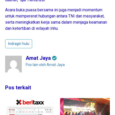
Acara buka puasa bersama ini juga menjadi momentum
untuk mempererat hubungan antara TNI dan masyarakat,
serta meningkatkan kerja sama dalam menjaga keamanan
dan ketertiban di wilayah Inhu.
Indragiri hulu
Amat Jaya
Pos lain oleh Amat Jaya
Pos terkait