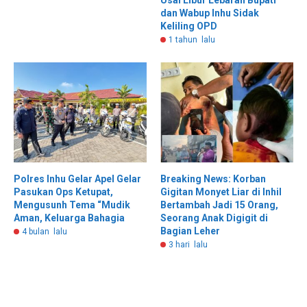
Usai Libur Lebaran Bupati
dan Wabup Inhu Sidak
Keliling OPD
1 tahun lalu
Polres Inhu Gelar Apel Gelar
Breaking News: Korban
Pasukan Ops Ketupat,
Gigitan Monyet Liar di Inhil
Mengusunh Tema “Mudik
Bertambah Jadi 15 Orang,
Aman, Keluarga Bahagia
Seorang Anak Digigit di
Bagian Leher
4 bulan lalu
3 hari lalu