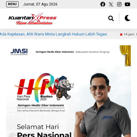
Jumat, 07 Agu 2026
MENU
san, Ahli Waris Minta Langkah Hukum Lebih Tegas
Siswa 
14 jam lalu