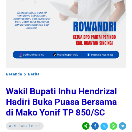
Beranda
Berita
Wakil Bupati Inhu Hendrizal
Hadiri Buka Puasa Bersama
di Mako Yonif TP 850/SC
waktu baca 1 menit