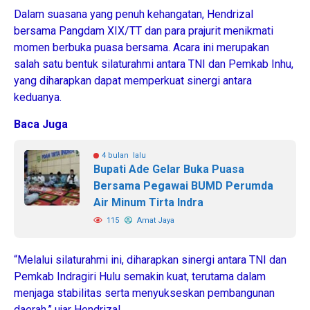
Dalam suasana yang penuh kehangatan, Hendrizal
bersama Pangdam XIX/TT dan para prajurit menikmati
momen berbuka puasa bersama. Acara ini merupakan
salah satu bentuk silaturahmi antara TNI dan Pemkab Inhu,
yang diharapkan dapat memperkuat sinergi antara
keduanya.
Baca Juga
4 bulan lalu
Bupati Ade Gelar Buka Puasa
Bersama Pegawai BUMD Perumda
Air Minum Tirta Indra
115
Amat Jaya
“Melalui silaturahmi ini, diharapkan sinergi antara TNI dan
Pemkab Indragiri Hulu semakin kuat, terutama dalam
menjaga stabilitas serta menyukseskan pembangunan
daerah,” ujar Hendrizal.