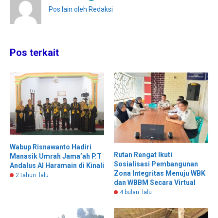
Pos lain oleh Redaksi
Pos terkait
Wabup Risnawanto Hadiri
Rutan Rengat Ikuti
Manasik Umrah Jama’ah P.T
Sosialisasi Pembangunan
Andalus Al Haramain di Kinali
Zona Integritas Menuju WBK
2 tahun lalu
dan WBBM Secara Virtual
4 bulan lalu