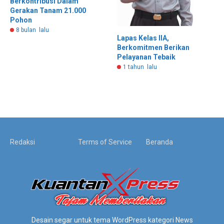
Berkontribusi Dalam
Gerakan Tanam 21.000
Pohon
8 bulan lalu
Lapas Kelas IIA,
Berkomitmen Berikan
Pelayanan Tebaik
1 tahun lalu
Redaksi
Terms of Service
Beranda
Desain segar untuk tema WordPress kategori News