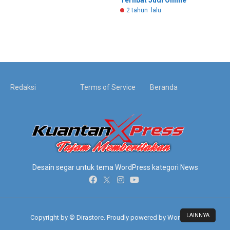
Terlibat Judi Online
2 tahun lalu
Redaksi
Terms of Service
Beranda
Desain segar untuk tema WordPress kategori News
LAINNYA
Copyright by © Dirastore. Proudly powered by WordPress