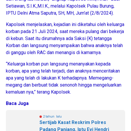
Setiawan, S.I.K.,M.I.K., melalui Kapolsek Pulau Burung,
IPTU Delni Atma Saputra, SH, MH, Jum’at (2/8/2024).
Kapolsek menjelaskan, kejadian ini diketahui oleh keluarga
korban pada 21 Juli 2024, saat mereka pulang dari bekerja
di kebun. Saat itu dirumahnya ada Saksi (K) tetangga
Korban dan langsung menyampaikan bahwa anaknya telah
di ganggu oleh RAC dan menangis di kamarnya.
“Keluarga korban pun langsung menanyakan kepada
korban, apa yang telah terjadi, dan anaknya menceritakan
apa yang telah di lakukan K terhadapnya. Memegang-
megang dan berbuat tidak senonoh hingga mengeluarkan
kemaluan nya,” terang Kapolsek.
Baca Juga
2 tahun lalu
Sertijab Kasat Reskrim Polres
Padang Panjang, Iptu Evi Hendri