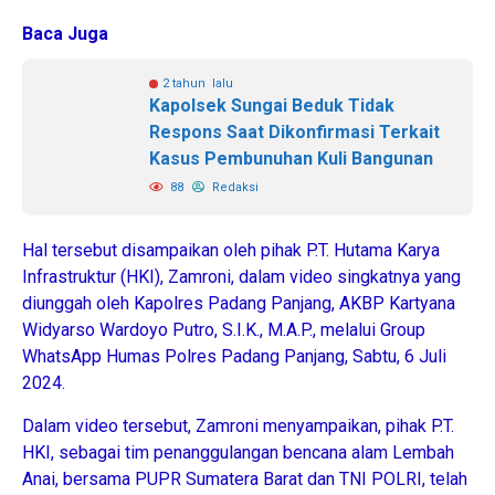
Baca Juga
2 tahun lalu
Kapolsek Sungai Beduk Tidak
Respons Saat Dikonfirmasi Terkait
Kasus Pembunuhan Kuli Bangunan
88
Redaksi
Hal tersebut disampaikan oleh pihak P.T. Hutama Karya
Infrastruktur (HKI), Zamroni, dalam video singkatnya yang
diunggah oleh Kapolres Padang Panjang, AKBP Kartyana
Widyarso Wardoyo Putro, S.I.K., M.A.P., melalui Group
WhatsApp Humas Polres Padang Panjang, Sabtu, 6 Juli
2024.
Dalam video tersebut, Zamroni menyampaikan, pihak P.T.
HKI, sebagai tim penanggulangan bencana alam Lembah
Anai, bersama PUPR Sumatera Barat dan TNI POLRI, telah