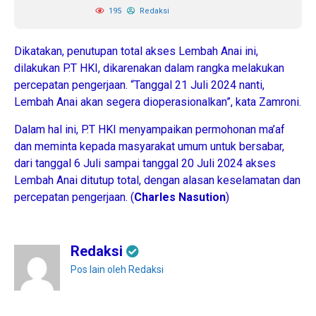
195
Redaksi
Dikatakan, penutupan total akses Lembah Anai ini,
dilakukan P.T HKI, dikarenakan dalam rangka melakukan
percepatan pengerjaan. “Tanggal 21 Juli 2024 nanti,
Lembah Anai akan segera dioperasionalkan”, kata Zamroni.
Dalam hal ini, P.T HKI menyampaikan permohonan ma’af
dan meminta kepada masyarakat umum untuk bersabar,
dari tanggal 6 Juli sampai tanggal 20 Juli 2024 akses
Lembah Anai ditutup total, dengan alasan keselamatan dan
percepatan pengerjaan. (
Charles Nasution
)
Redaksi
Pos lain oleh Redaksi