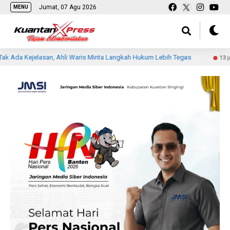
Jumat, 07 Agu 2026
MENU
lasan, Ahli Waris Minta Langkah Hukum Lebih Tegas
Sis
13 jam lalu