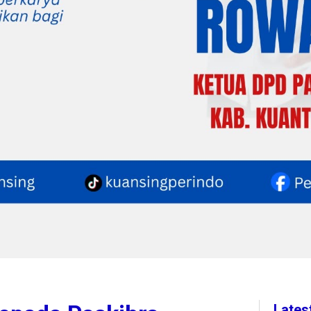
Lates