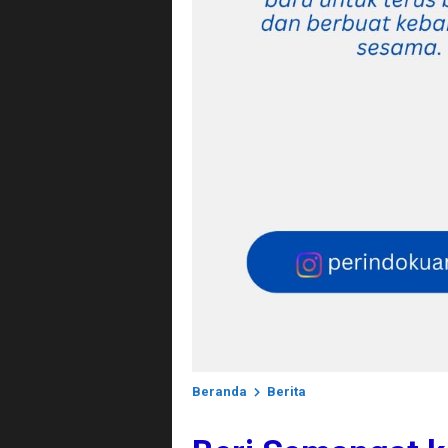
Beranda
Berita