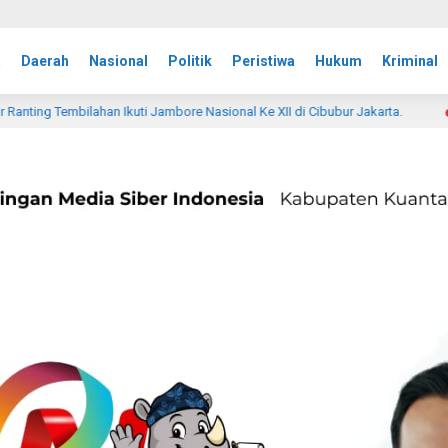
a
Daerah
Nasional
Politik
Peristiwa
Hukum
Kriminal
re Nasional Ke XII di Cibubur Jakarta.
Kasdim 0314/Inhi
1 hari lalu