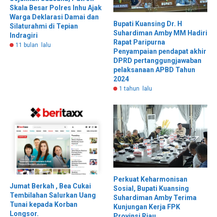
Skala Besar Polres Inhu Ajak
Warga Deklarasi Damai dan
Bupati Kuansing Dr. H
Silaturahmi di Tepian
Suhardiman Amby MM Hadiri
Indragiri
Rapat Paripurna
11 bulan lalu
Penyampaian pendapat akhir
DPRD pertanggungjawaban
pelaksanaan APBD Tahun
2024
1 tahun lalu
Perkuat Keharmonisan
Jumat Berkah , Bea Cukai
Sosial, Bupati Kuansing
Tembilahan Salurkan Uang
Suhardiman Amby Terima
Tunai kepada Korban
Kunjungan Kerja FPK
Longsor.
Provinsi Riau