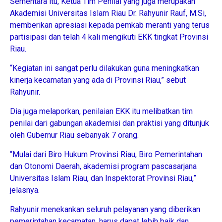
Sementara itu, Ketua Tim Penilai yang juga merupakan
Akademisi Universitas Islam Riau Dr. Rahyunir Rauf, M.Si,
memberikan apresiasi kepada pemkab meranti yang terus
partisipasi dan telah 4 kali mengikuti EKK tingkat Provinsi
Riau.
“Kegiatan ini sangat perlu dilakukan guna meningkatkan
kinerja kecamatan yang ada di Provinsi Riau,” sebut
Rahyunir.
Dia juga melaporkan, penilaian EKK itu melibatkan tim
penilai dari gabungan akademisi dan praktisi yang ditunjuk
oleh Gubernur Riau sebanyak 7 orang.
“Mulai dari Biro Hukum Provinsi Riau, Biro Pemerintahan
dan Otonomi Daerah, akademisi program pascasarjana
Universitas Islam Riau, dan Inspektorat Provinsi Riau,”
jelasnya.
Rahyunir menekankan seluruh pelayanan yang diberikan
pemerintahan kecamatan, harus dapat lebih baik dan