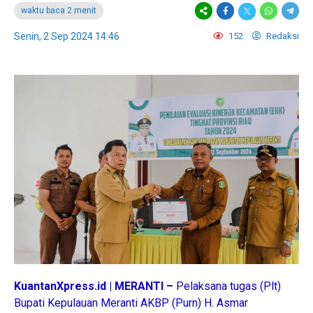
waktu baca 2 menit
Senin, 2 Sep 2024 14:46
152
Redaksi
KuantanXpress.id | MERANTI –
Pelaksana tugas (Plt)
Bupati Kepulauan Meranti AKBP (Purn) H. Asmar