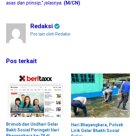
asas dan prinsip,” jelasnya.
(M/CN)
Redaksi
Pos lain oleh Redaksi
Pos terkait
Brimob dan Undhari Gelar
Hari Bhayangkara, Polsek
Bakti Sosial Peringati Hari
Lirik Gelar Bhakti Sosial
Bhayangkara ke-79 di