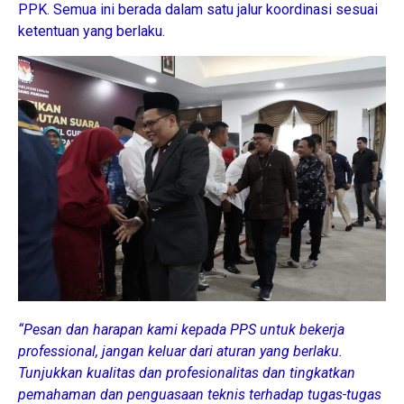
PPK. Semua ini berada dalam satu jalur koordinasi sesuai
ketentuan yang berlaku.
“Pesan dan harapan kami kepada PPS untuk bekerja
professional, jangan keluar dari aturan yang berlaku.
Tunjukkan kualitas dan profesionalitas dan tingkatkan
pemahaman dan penguasaan teknis terhadap tugas-tugas