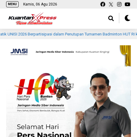
Kamis, 06 Agu 2026
MENU
erpartisipasi dalam Penutupan Turnamen Badminton HUT RI ke-81 di Dusun 