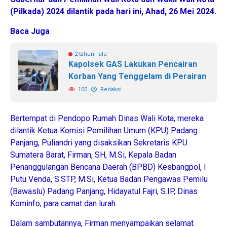
(Pilkada) 2024 dilantik pada hari ini, Ahad, 26 Mei 2024.
Baca Juga
2 tahun lalu
Kapolsek GAS Lakukan Pencairan
Korban Yang Tenggelam di Perairan
100
Redaksi
Bertempat di Pendopo Rumah Dinas Wali Kota, mereka
dilantik Ketua Komisi Pemilihan Umum (KPU) Padang
Panjang, Puliandri yang disaksikan Sekretaris KPU
Sumatera Barat, Firman, SH, M.Si, Kepala Badan
Penanggulangan Bencana Daerah (BPBD) Kesbangpol, I
Putu Venda, S.STP, M.Si, Ketua Badan Pengawas Pemilu
(Bawaslu) Padang Panjang, Hidayatul Fajri, S.IP, Dinas
Kominfo, para camat dan lurah.
Dalam sambutannya, Firman menyampaikan selamat