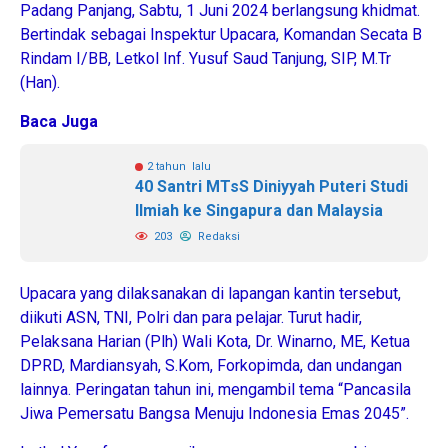
Padang Panjang, Sabtu, 1 Juni 2024 berlangsung khidmat.
Bertindak sebagai Inspektur Upacara, Komandan Secata B
Rindam I/BB, Letkol Inf. Yusuf Saud Tanjung, SIP, M.Tr
(Han).
Baca Juga
2 tahun lalu
40 Santri MTsS Diniyyah Puteri Studi
Ilmiah ke Singapura dan Malaysia
203
Redaksi
Upacara yang dilaksanakan di lapangan kantin tersebut,
diikuti ASN, TNI, Polri dan para pelajar. Turut hadir,
Pelaksana Harian (Plh) Wali Kota, Dr. Winarno, ME, Ketua
DPRD, Mardiansyah, S.Kom, Forkopimda, dan undangan
lainnya. Peringatan tahun ini, mengambil tema “Pancasila
Jiwa Pemersatu Bangsa Menuju Indonesia Emas 2045”.