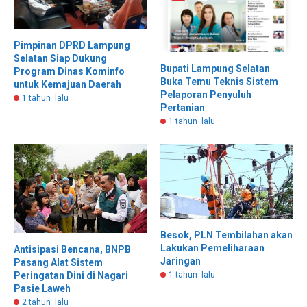
Pimpinan DPRD Lampung
Selatan Siap Dukung
Bupati Lampung Selatan
Program Dinas Kominfo
Buka Temu Teknis Sistem
untuk Kemajuan Daerah
Pelaporan Penyuluh
1 tahun lalu
Pertanian
1 tahun lalu
Besok, PLN Tembilahan akan
Lakukan Pemeliharaan
Antisipasi Bencana, BNPB
Jaringan
Pasang Alat Sistem
Peringatan Dini di Nagari
1 tahun lalu
Pasie Laweh
2 tahun lalu