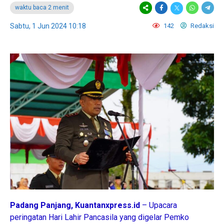
waktu baca 2 menit
Sabtu, 1 Jun 2024 10:18
142
Redaksi
Padang Panjang, Kuantanxpress.id
– Upacara
peringatan Hari Lahir Pancasila yang digelar Pemko