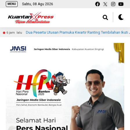
Sabtu, 08 Agu 2026
MENU
Dua Peserta Utusan Pramuka Kwartir Ranting Tembilahan Ikuti Jambore Nas
alu