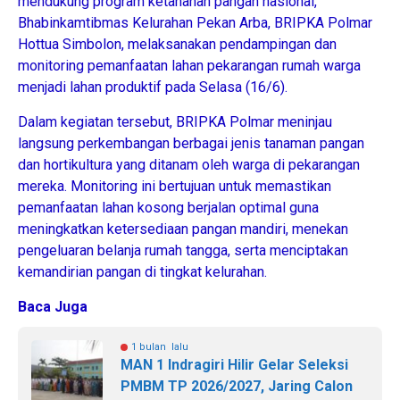
mendukung program ketahanan pangan nasional,
Bhabinkamtibmas Kelurahan Pekan Arba, BRIPKA Polmar
Hottua Simbolon, melaksanakan pendampingan dan
monitoring pemanfaatan lahan pekarangan rumah warga
menjadi lahan produktif pada Selasa (16/6).
​Dalam kegiatan tersebut, BRIPKA Polmar meninjau
langsung perkembangan berbagai jenis tanaman pangan
dan hortikultura yang ditanam oleh warga di pekarangan
mereka. Monitoring ini bertujuan untuk memastikan
pemanfaatan lahan kosong berjalan optimal guna
meningkatkan ketersediaan pangan mandiri, menekan
pengeluaran belanja rumah tangga, serta menciptakan
kemandirian pangan di tingkat kelurahan.
Baca Juga
1 bulan lalu
MAN 1 Indragiri Hilir Gelar Seleksi
PMBM TP 2026/2027, Jaring Calon