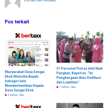
Pos lain oleh Redaksi
Pos terkait
31 Personel Polres Inhil Naik
Masyarakat Desa Sungai
Pangkat, Kapolres: “Ini
Ekok Meminta Bupati
Penghargaan Atas Dedikasi
Indragiri hulu
dan Loyalitas”.
Memberhentikan Kepala
1 tahun lalu
Desa Sungai Ekok.
2 tahun lalu