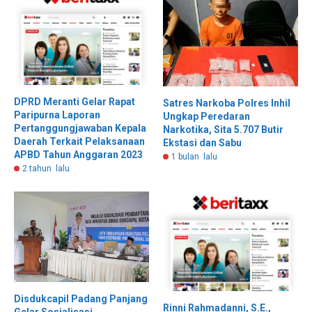
DPRD Meranti Gelar Rapat
Satres Narkoba Polres Inhil
Paripurna Laporan
Ungkap Peredaran
Pertanggungjawaban Kepala
Narkotika, Sita 5.707 Butir
Daerah Terkait Pelaksanaan
Ekstasi dan Sabu
APBD Tahun Anggaran 2023
1 bulan lalu
2 tahun lalu
Disdukcapil Padang Panjang
Rinni Rahmadanni, S.E.,
Gelar Sosialisasi