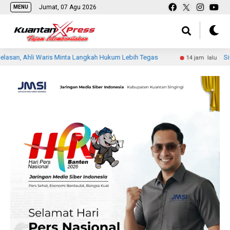
Jumat, 07 Agu 2026
MENU
i Waris Minta Langkah Hukum Lebih Tegas
Siswa MTsN 2 I
14 jam lalu