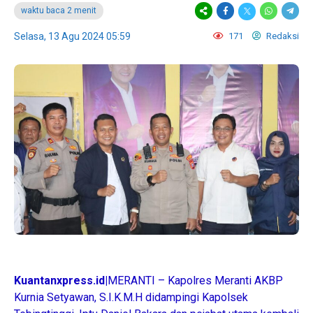
waktu baca 2 menit
Selasa, 13 Agu 2024 05:59
171
Redaksi
Kuantanxpress.id|
MERANTI – Kapolres Meranti AKBP
Kurnia Setyawan, S.I.K.M.H didampingi Kapolsek