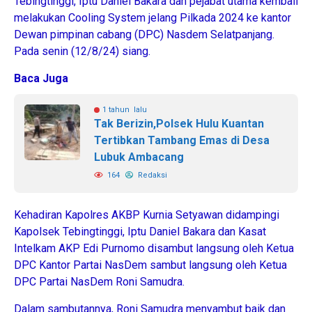
Tebingtinggi, Iptu Daniel Bakara dan pejabat utama kembali
melakukan Cooling System jelang Pilkada 2024 ke kantor
Dewan pimpinan cabang (DPC) Nasdem Selatpanjang.
Pada senin (12/8/24) siang.
Baca Juga
1 tahun lalu
Tak Berizin,Polsek Hulu Kuantan
Tertibkan Tambang Emas di Desa
Lubuk Ambacang
164
Redaksi
Kehadiran Kapolres AKBP Kurnia Setyawan didampingi
Kapolsek Tebingtinggi, Iptu Daniel Bakara dan Kasat
Intelkam AKP Edi Purnomo disambut langsung oleh Ketua
DPC Kantor Partai NasDem sambut langsung oleh Ketua
DPC Partai NasDem Roni Samudra.
Dalam sambutannya, Roni Samudra menyambut baik dan