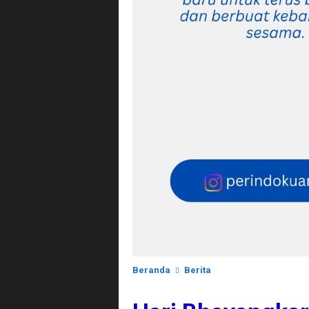
Beranda
Berita