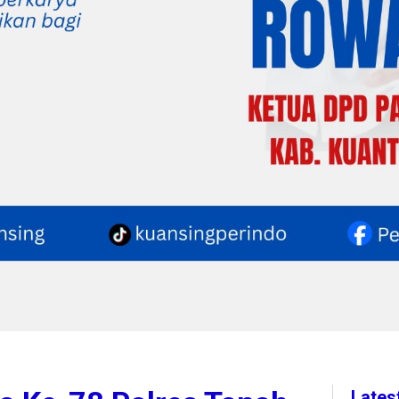
Lates