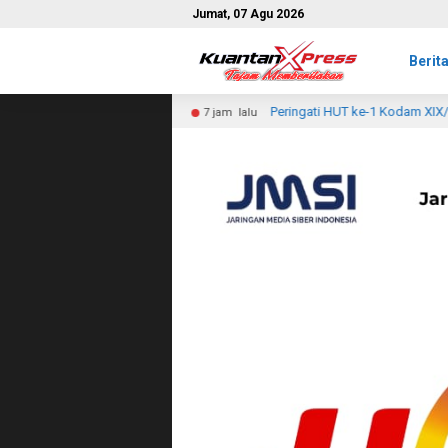
Jumat, 07 Agu 2026
Berit
Peringati HUT ke-1 Kodam XIX/TT, Kodim 0314/Inhil Gelar Zi
7 jam lalu