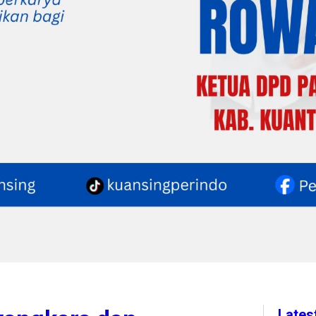
Lates