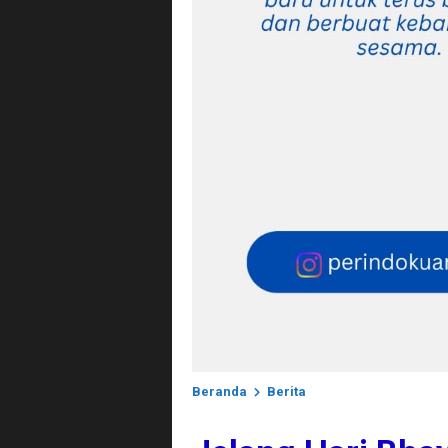
Beranda
Berita