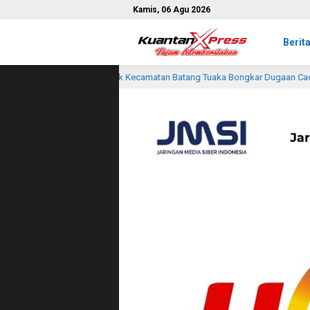
Kamis, 06 Agu 2026
Berit
matan Batang Tuaka Bongkar Dugaan Cacat Administrasi Surat Tanah Parit 19