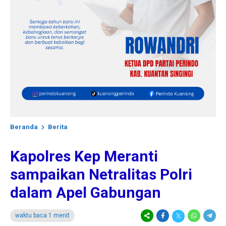
Beranda
Berita
Kapolres Kep Meranti
sampaikan Netralitas Polri
dalam Apel Gabungan
waktu baca 1 menit