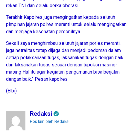
rekan TNI dan selalu berkaloborasi.
Terakhir Kapolres juga mengingatkan kepada seluruh
pimpinan jajaran polres meranti untuk selalu mengingatkan
dan menjaga kesehatan personilnya.
Sekali saya menghimbau seluruh jajaran porles meranti,
jaga netralitas tetap dijaga dan menjadi pedoman dalam
setiap pelaksanaan tugas, laksanakan tugas dengan baik
dan laksanakan tugas sesuai dengan tupoksi masing-
masing Hal itu agar kegiatan pengamanan bisa berjalan
dengan baik,” Pesan kapolres.
(Elbi)
Redaksi
Pos lain oleh Redaksi