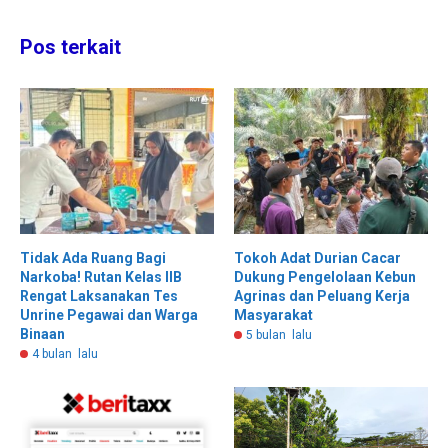
Pos terkait
Tidak Ada Ruang Bagi
Tokoh Adat Durian Cacar
Narkoba! Rutan Kelas llB
Dukung Pengelolaan Kebun
Rengat Laksanakan Tes
Agrinas dan Peluang Kerja
Unrine Pegawai dan Warga
Masyarakat
Binaan
5 bulan lalu
4 bulan lalu