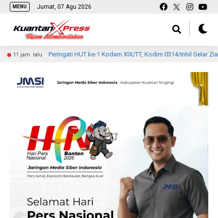
Jumat, 07 Agu 2026
MENU
Peringati HUT ke-1 Kodam XIX/TT, Kodim 0314/Inhil Gelar Ziarah R
jam lalu