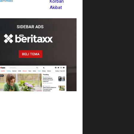
hammad