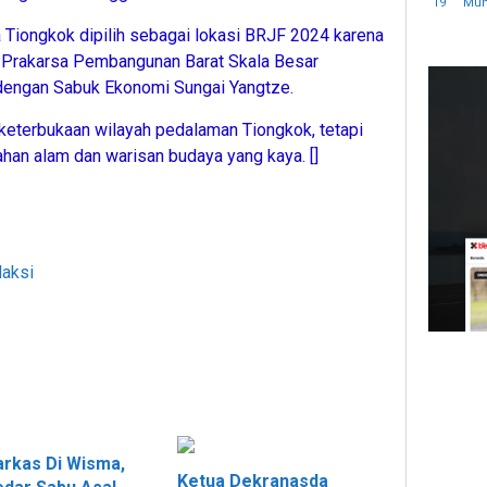
19
Mu
a Tiongkok dipilih sebagai lokasi BRJF 2024 karena
 Prakarsa Pembangunan Barat Skala Besar
dengan Sabuk Ekonomi Sungai Yangtze.
 keterbukaan wilayah pedalaman Tiongkok, tetapi
han alam dan warisan budaya yang kaya. []
daksi
rkas Di Wisma,
Ketua Dekranasda