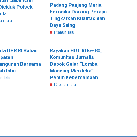
dar Sabu Asal
Padang Panjang Maria
Diciduk Polsek
Feronika Dorong Perajin
ida
Tingkatkan Kualitas dan
an lalu
Daya Saing
1 tahun lalu
ta DPR RI Bahas
Rayakan HUT RI ke-80,
patan
Komunitas Jurnalis
angunan Bersama
Depok Gelar “Lomba
b Inhu
Mancing Merdeka”
Penuh Kebersamaan
n lalu
12 bulan lalu