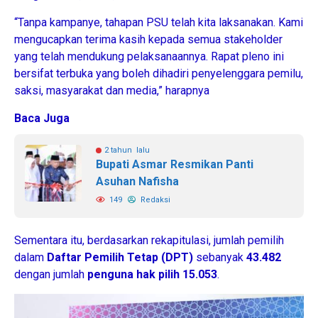
“Tanpa kampanye, tahapan PSU telah kita laksanakan. Kami
mengucapkan terima kasih kepada semua stakeholder
yang telah mendukung pelaksanaannya. Rapat pleno ini
bersifat terbuka yang boleh dihadiri penyelenggara pemilu,
saksi, masyarakat dan media,” harapnya
Baca Juga
2 tahun lalu
Bupati Asmar Resmikan Panti
Asuhan Nafisha
149
Redaksi
Sementara itu, berdasarkan rekapitulasi, jumlah pemilih
dalam
Daftar Pemilih
Tetap (DPT)
sebanyak
43.482
dengan jumlah
penguna hak pilih
15.053
.