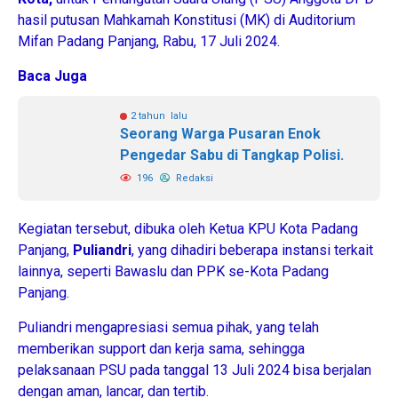
hasil putusan Mahkamah Konstitusi (MK) di Auditorium
Mifan Padang Panjang, Rabu, 17 Juli 2024.
Baca Juga
2 tahun lalu
Seorang Warga Pusaran Enok
Pengedar Sabu di Tangkap Polisi.
196
Redaksi
Kegiatan tersebut, dibuka oleh Ketua KPU Kota Padang
Panjang,
Puliandri
, yang dihadiri beberapa instansi terkait
lainnya, seperti Bawaslu dan PPK se-Kota Padang
Panjang.
Puliandri mengapresiasi semua pihak, yang telah
memberikan support dan kerja sama, sehingga
pelaksanaan PSU pada tanggal 13 Juli 2024 bisa berjalan
dengan aman, lancar, dan tertib.