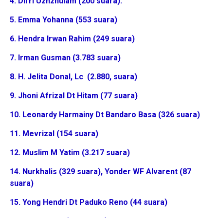
4. Dirri Uzhzhulam (200 suara).
5. Emma Yohanna (553 suara)
6. Hendra Irwan Rahim (249 suara)
7. Irman Gusman (3.783 suara)
8. H. Jelita Donal, Lc (2.880, suara)
9. Jhoni Afrizal Dt Hitam (77 suara)
10. Leonardy Harmainy Dt Bandaro Basa (326 suara)
11. Mevrizal (154 suara)
12. Muslim M Yatim (3.217 suara)
14. Nurkhalis (329 suara), Yonder WF Alvarent (87
suara)
15. Yong Hendri Dt Paduko Reno (44 suara)