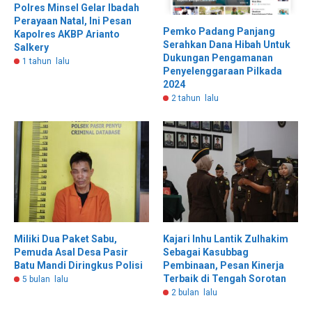
Polres Minsel Gelar Ibadah
Perayaan Natal, Ini Pesan
Pemko Padang Panjang
Kapolres AKBP Arianto
Serahkan Dana Hibah Untuk
Salkery
Dukungan Pengamanan
1 tahun lalu
Penyelenggaraan Pilkada
2024
2 tahun lalu
Miliki Dua Paket Sabu,
Kajari Inhu Lantik Zulhakim
Pemuda Asal Desa Pasir
Sebagai Kasubbag
Batu Mandi Diringkus Polisi
Pembinaan, Pesan Kinerja
Terbaik di Tengah Sorotan
5 bulan lalu
2 bulan lalu