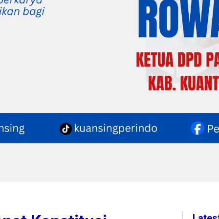
Lates