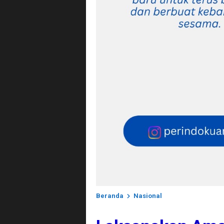
Beranda
Nasional