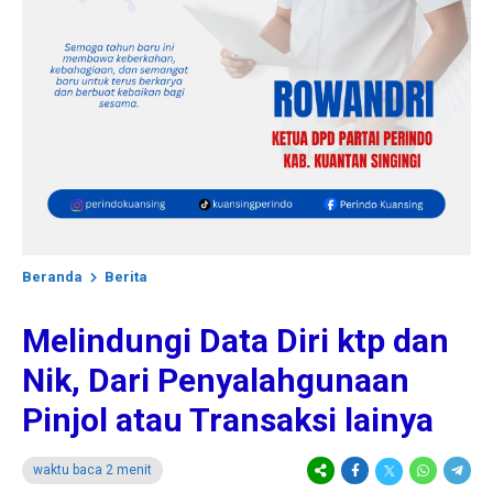
Beranda
Berita
Melindungi Data Diri ktp dan
Nik, Dari Penyalahgunaan
Pinjol atau Transaksi lainya
waktu baca 2 menit