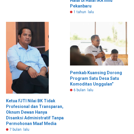
Halal bi Halal IKA Inhu
Pekanbaru
1 tahun lalu
Pemkab Kuansing Dorong
Program Satu Desa Satu
Komoditas Unggulan”
6 bulan lalu
Ketua FJTI Nilai BK Tidak
Profesional dan Transparan,
Oknum Dewan Hanya
Disanksi Administratif Tanpa
Permohonan Maaf Media
7 bulan lalu