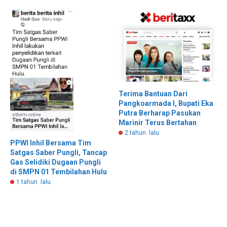
Terima Bantuan Dari
Pangkoarmada I, Bupati Eka
Putra Berharap Pasukan
Marinir Terus Bertahan
2 tahun lalu
PPWI Inhil Bersama Tim
Satgas Saber Pungli, Tancap
Gas Selidiki Dugaan Pungli
di SMPN 01 Tembilahan Hulu
1 tahun lalu