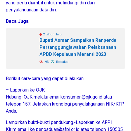
yang perlu diambil untuk melindungi diri dari
penyalahgunaan data diri.
Baca Juga
2 tahun lalu
Bupati Asmar Sampaikan Ranperda
Pertanggungjawaban Pelaksanaan
APBD Kepulauan Meranti 2023
93
Redaksi
Berikut cara-cara yang dapat dilakukan:
– Laporkan ke OJK
Hubungi OJK melalui emailkonsumen@ojk.go.id atau
telepon 157. Jelaskan kronologi penyalahgunaan NIK/KTP
Anda.
Lampirkan bukti-bukti pendukung.-Laporkan ke AFPI
Kirim email ke pengaduan@afpi.or.id atau telepon 150505.