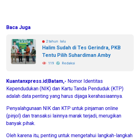
Baca Juga
2 tahun lalu
Halim Sudah di Tes Gerindra, PKB
Tentu Pilih Suhardiman Amby
119
Redaksi
Kuantanxpress.id|Batam,-
Nomor Identitas
Kependudukan (NIK) dan Kartu Tanda Penduduk (KTP)
adalah data penting yang harus dijaga kerahasiaannya.
Penyalahgunaan NIK dan KTP untuk pinjaman online
(pinjol) dan transaksi lainnya marak terjadi, merugikan
banyak pihak.
Oleh karena itu, penting untuk mengetahui langkah-langkah