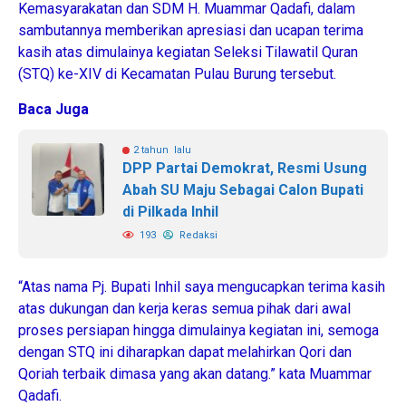
Kemasyarakatan dan SDM H. Muammar Qadafi, dalam
sambutannya memberikan apresiasi dan ucapan terima
kasih atas dimulainya kegiatan Seleksi Tilawatil Quran
(STQ) ke-XIV di Kecamatan Pulau Burung tersebut.
Baca Juga
2 tahun lalu
DPP Partai Demokrat, Resmi Usung
Abah SU Maju Sebagai Calon Bupati
di Pilkada Inhil
193
Redaksi
“Atas nama Pj. Bupati Inhil saya mengucapkan terima kasih
atas dukungan dan kerja keras semua pihak dari awal
proses persiapan hingga dimulainya kegiatan ini, semoga
dengan STQ ini diharapkan dapat melahirkan Qori dan
Qoriah terbaik dimasa yang akan datang.” kata Muammar
Qadafi.