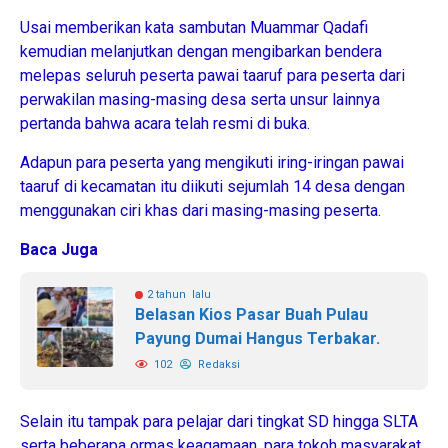
Usai memberikan kata sambutan Muammar Qadafi
kemudian melanjutkan dengan mengibarkan bendera
melepas seluruh peserta pawai taaruf para peserta dari
perwakilan masing-masing desa serta unsur lainnya
pertanda bahwa acara telah resmi di buka.
Adapun para peserta yang mengikuti iring-iringan pawai
taaruf di kecamatan itu diikuti sejumlah 14 desa dengan
menggunakan ciri khas dari masing-masing peserta.
Baca Juga
2 tahun lalu
Belasan Kios Pasar Buah Pulau
Payung Dumai Hangus Terbakar.
102
Redaksi
Selain itu tampak para pelajar dari tingkat SD hingga SLTA
serta beberapa ormas keagamaan, para tokoh masyarakat