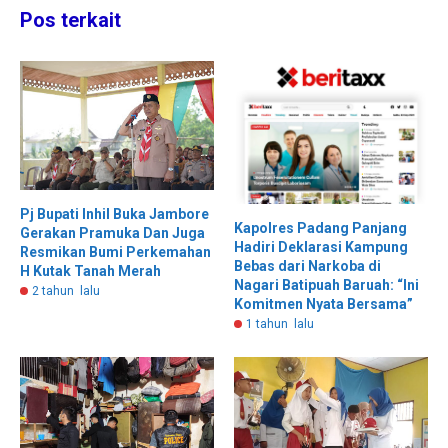
Pos terkait
Pj Bupati Inhil Buka Jambore
Kapolres Padang Panjang
Gerakan Pramuka Dan Juga
Hadiri Deklarasi Kampung
Resmikan Bumi Perkemahan
Bebas dari Narkoba di
H Kutak Tanah Merah
Nagari Batipuah Baruah: “Ini
2 tahun lalu
Komitmen Nyata Bersama”
1 tahun lalu