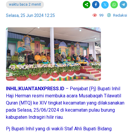
waktu baca 2 menit
Selasa, 25 Jun 2024 12:25
99
Redaksi
INHIL|KUANTANXPRESS.ID
– Penjabat (Pj) Bupati Inhil
Haji Herman resmi membuka acara Musabaqah Tilawatil
Quran (MTQ) ke XIV tingkat kecamatan yang dilaksanakan
pada Selasa, 25/06/2024 di kecamatan pulau burung
kabupaten Indragiri hilir riau.
Pj Bupati Inhil yang di wakili Staf Ahli Bupati Bidang