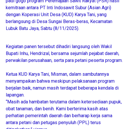
padi gogo program Peremajaan Sawit Rakyat (PSR) hasil
kemitraan antara PT Inti Indosawit Subur (Asian Agri)
dengan Koperasi Unit Desa (KUD) Karya Tani, yang
berlangsung di Desa Sungai Beras-beras, Kecamatan
Lubuk Batu Jaya, Sabtu (8/11/2025).
‎Kegiatan panen tersebut dihadiri langsung oleh Wakil
Bupati Inhu, Hendrizal, bersama sejumlah pejabat daerah,
perwakilan perusahaan, serta para petani peserta program.
‎Ketua KUD Karya Tani, Misman, dalam sambutannya
menyampaikan bahwa meskipun pelaksanaan program
berjalan baik, namun masih terdapat beberapa kendala di
lapangan.
‎“Masih ada hambatan terutama dalam ketersediaan pupuk,
obat tanaman, dan benih. Kami berterima kasih atas
perhatian pemerintah daerah dan berharap kerja sama
antara petani dan petugas penyuluh (PPL) terus