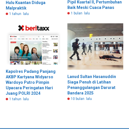
Pipil Kuartal II, Pertumbuhan
Hulu Kuantan Diduga
Baik Meski Cuaca Panas
Malpraktik
1 bulan lalu
1 tahun lalu
Kapolres Padang Panjang
Lanud Sultan Hasanuddin
AKBP Kartyana Widyarso
Siaga Penuh di Latihan
Wardoyo Putro Pimpin
Penanggulangan Darurat
Upacara Peringatan Hari
Bandara 2025
Juang POLRI 2024
10 bulan lalu
1 tahun lalu