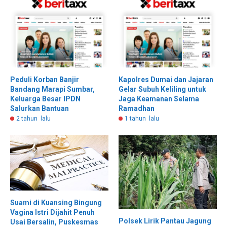
Peduli Korban Banjir
Kapolres Dumai dan Jajaran
Bandang Marapi Sumbar,
Gelar Subuh Keliling untuk
Keluarga Besar IPDN
Jaga Keamanan Selama
Salurkan Bantuan
Ramadhan
2 tahun lalu
1 tahun lalu
Suami di Kuansing Bingung
Vagina Istri Dijahit Penuh
Polsek Lirik Pantau Jagung
Usai Bersalin, Puskesmas