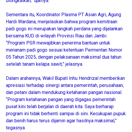
ditingkatkan,” ujarnya.
‎Sementara itu, Koordinator Plasma PT Asian Agri, Agung
Hardi Wardana, menjelaskan bahwa program kemitraan
padi gogo ini merupakan langkah perdana yang dijalankan
bersama KUD di wilayah Provinsi Riau dan Jambi.
‎“Program PSR mewajibkan penerima bantuan untuk
menanam padi gogo sesuai ketentuan Permentan Nomor
05 Tahun 2025, dengan pelaksanaan maksimal dua tahun
setelah tanam kelapa sawit,” jelasnya.
‎Dalam arahannya, Wakil Bupati Inhu Hendrizal memberikan
apresiasi terhadap sinergi antara pemerintah, perusahaan,
dan petani dalam mendukung ketahanan pangan nasional.
‎“Program ketahanan pangan yang digagas pemerintah
pusat kini telah berjalan di daerah kita. Saya berharap
program ini tidak berhenti sampai di sini. Kecukupan pupuk
dan benih harus terus dijamin agar hasilnya maksimal,”
tegasnya.