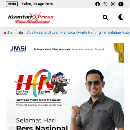
Sabtu, 08 Agu 2026
MENU
Dua Peserta Utusan Pramuka Kwartir Ranting Tembilahan Ikuti Jambore Na
lalu