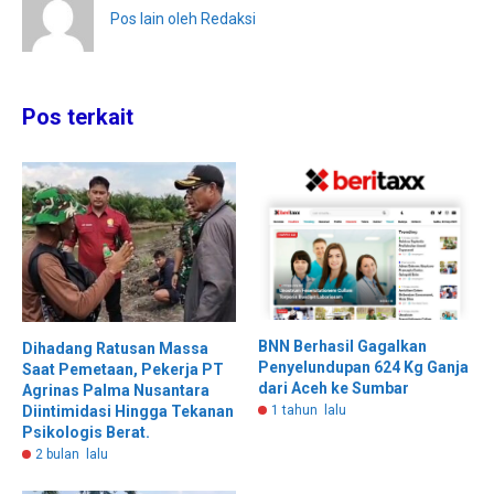
Pos lain oleh Redaksi
Pos terkait
BNN Berhasil Gagalkan
Dihadang Ratusan Massa
Penyelundupan 624 Kg Ganja
Saat Pemetaan, Pekerja PT
dari Aceh ke Sumbar
Agrinas Palma Nusantara
1 tahun lalu
Diintimidasi Hingga Tekanan
Psikologis Berat.
2 bulan lalu