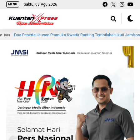
Sabtu, 08 Agu 2026
MENU
eserta Utusan Pramuka Kwartir Ranting Tembilahan Ikuti Jambore Nasional Ke X