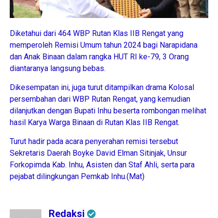
Diketahui dari 464 WBP Rutan Klas IIB Rengat yang
memperoleh Remisi Umum tahun 2024 bagi Narapidana
dan Anak Binaan dalam rangka HUT RI ke-79, 3 Orang
diantaranya langsung bebas.
Dikesempatan ini, juga turut ditampilkan drama Kolosal
persembahan dari WBP Rutan Rengat, yang kemudian
dilanjutkan dengan Bupati Inhu beserta rombongan melihat
hasil Karya Warga Binaan di Rutan Klas IIB Rengat.
Turut hadir pada acara penyerahan remisi tersebut
Sekretaris Daerah Boyke David Elman Sitinjak, Unsur
Forkopimda Kab. Inhu, Asisten dan Staf Ahli, serta para
pejabat dilingkungan Pemkab Inhu.(Mat)
Redaksi