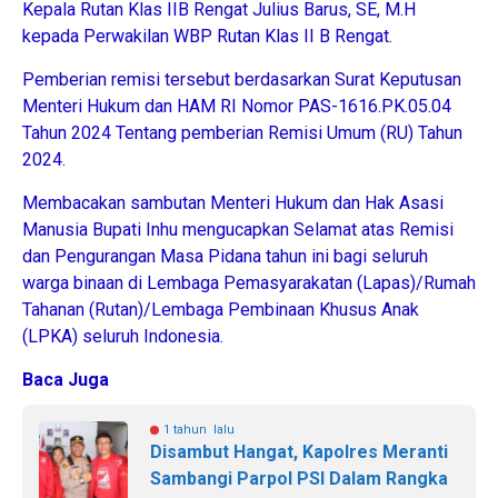
Kepala Rutan Klas IIB Rengat Julius Barus, SE, M.H
kepada Perwakilan WBP Rutan Klas II B Rengat.
Pemberian remisi tersebut berdasarkan Surat Keputusan
Menteri Hukum dan HAM RI Nomor PAS-1616.PK.05.04
Tahun 2024 Tentang pemberian Remisi Umum (RU) Tahun
2024.
Membacakan sambutan Menteri Hukum dan Hak Asasi
Manusia Bupati Inhu mengucapkan Selamat atas Remisi
dan Pengurangan Masa Pidana tahun ini bagi seluruh
warga binaan di Lembaga Pemasyarakatan (Lapas)/Rumah
Tahanan (Rutan)/Lembaga Pembinaan Khusus Anak
(LPKA) seluruh Indonesia.
Baca Juga
1 tahun lalu
Disambut Hangat, Kapolres Meranti
Sambangi Parpol PSI Dalam Rangka