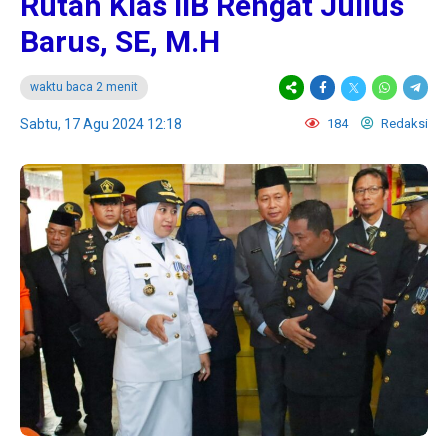
Rutan Klas IIB Rengat Julius
Barus, SE, M.H
waktu baca 2 menit
Sabtu, 17 Agu 2024 12:18
184
Redaksi