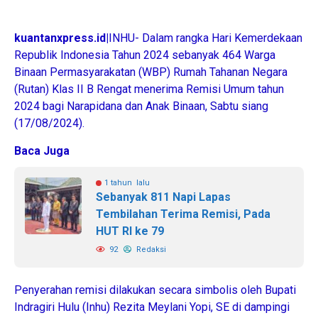
kuantanxpress.id|
INHU- Dalam rangka Hari Kemerdekaan
Republik Indonesia Tahun 2024 sebanyak 464 Warga
Binaan Permasyarakatan (WBP) Rumah Tahanan Negara
(Rutan) Klas II B Rengat menerima Remisi Umum tahun
2024 bagi Narapidana dan Anak Binaan, Sabtu siang
(17/08/2024).
Baca Juga
1 tahun lalu
Sebanyak 811 Napi Lapas
Tembilahan Terima Remisi, Pada
HUT RI ke 79
92
Redaksi
Penyerahan remisi dilakukan secara simbolis oleh Bupati
Indragiri Hulu (Inhu) Rezita Meylani Yopi, SE di dampingi