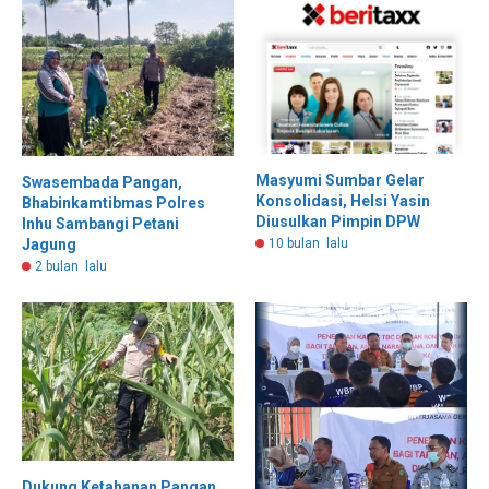
Masyumi Sumbar Gelar
Swasembada Pangan,
Konsolidasi, Helsi Yasin
Bhabinkamtibmas Polres
Diusulkan Pimpin DPW
Inhu Sambangi Petani
10 bulan lalu
Jagung
2 bulan lalu
Dukung Ketahanan Pangan,