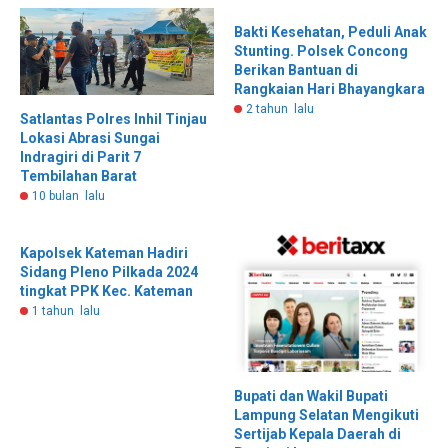
Bakti Kesehatan, Peduli Anak
Stunting. Polsek Concong
Berikan Bantuan di
Rangkaian Hari Bhayangkara
2 tahun lalu
Satlantas Polres Inhil Tinjau
Lokasi Abrasi Sungai
Indragiri di Parit 7
Tembilahan Barat
10 bulan lalu
Kapolsek Kateman Hadiri
Sidang Pleno Pilkada 2024
tingkat PPK Kec. Kateman
1 tahun lalu
Bupati dan Wakil Bupati
Lampung Selatan Mengikuti
Sertijab Kepala Daerah di