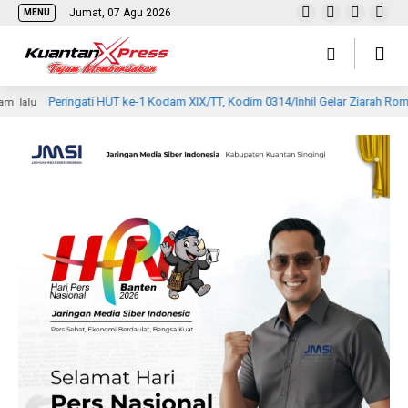
Jumat, 07 Agu 2026
MENU
ingati HUT ke-1 Kodam XIX/TT, Kodim 0314/Inhil Gelar Ziarah Rombongan