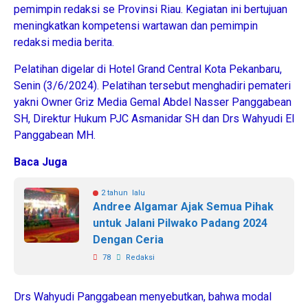
pemimpin redaksi se Provinsi Riau. Kegiatan ini bertujuan
meningkatkan kompetensi wartawan dan pemimpin
redaksi media berita.
Pelatihan digelar di Hotel Grand Central Kota Pekanbaru,
Senin (3/6/2024). Pelatihan tersebut menghadiri pemateri
yakni Owner Griz Media Gemal Abdel Nasser Panggabean
SH, Direktur Hukum PJC Asmanidar SH dan Drs Wahyudi El
Panggabean MH.
Baca Juga
2 tahun lalu
Andree Algamar Ajak Semua Pihak
untuk Jalani Pilwako Padang 2024
Dengan Ceria
78
Redaksi
Drs Wahyudi Panggabean menyebutkan, bahwa modal