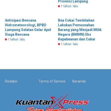
Provinsi Lampung
1 tahun lalu
Antisipasi Bencana
Bea Cukai Tembilahan
Hidrometeorologi, BPBD
Lakukan Pemusnahan
Lampung Selatan Gelar Apel
Barang yang Menjadi Milik
Siaga Bencana
Negara (BMMN) Eks
Kepabeanan dan Cukai
1 tahun lalu
1 tahun lalu
Redaksi
Terms of Service
Beranda