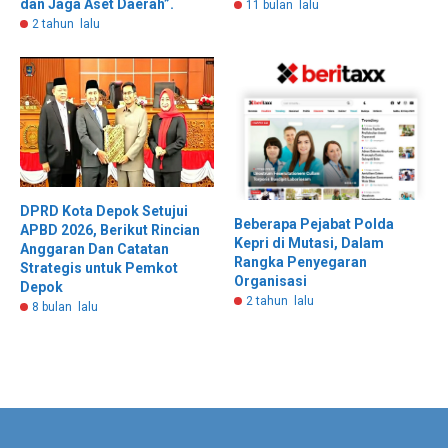
dan Jaga Aset Daerah”.
11 bulan lalu
2 tahun lalu
DPRD Kota Depok Setujui
Beberapa Pejabat Polda
APBD 2026, Berikut Rincian
Kepri di Mutasi, Dalam
Anggaran Dan Catatan
Rangka Penyegaran
Strategis untuk Pemkot
Organisasi
Depok
2 tahun lalu
8 bulan lalu