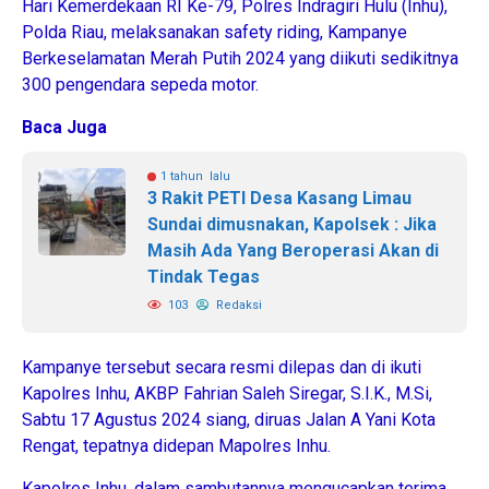
Hari Kemerdekaan RI Ke-79, Polres Indragiri Hulu (Inhu),
Polda Riau, melaksanakan safety riding, Kampanye
Berkeselamatan Merah Putih 2024 yang diikuti sedikitnya
300 pengendara sepeda motor.
Baca Juga
1 tahun lalu
3 Rakit PETI Desa Kasang Limau
Sundai dimusnakan, Kapolsek : Jika
Masih Ada Yang Beroperasi Akan di
Tindak Tegas
103
Redaksi
Kampanye tersebut secara resmi dilepas dan di ikuti
Kapolres Inhu, AKBP Fahrian Saleh Siregar, S.I.K., M.Si,
Sabtu 17 Agustus 2024 siang, diruas Jalan A Yani Kota
Rengat, tepatnya didepan Mapolres Inhu.
Kapolres Inhu, dalam sambutannya mengucapkan terima