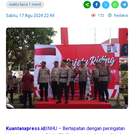
waktu baca 1 menit
Sabtu, 17 Agu 2024 22:44
172
Redaksi
Kuantanxpress.id|
INHU – Bertepatan dengan peringatan