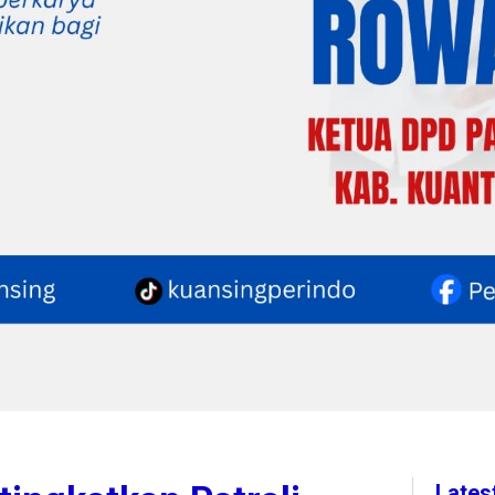
Lates