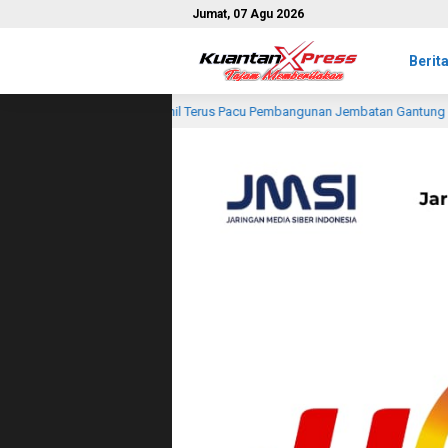
Jumat, 07 Agu 2026
Berit
l Terus Pacu Pembangunan Jembatan Gantung Perintis Garuda di Seberang Te