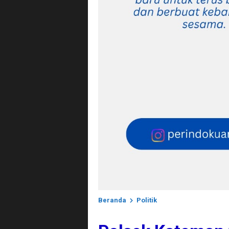
Beranda
Politik