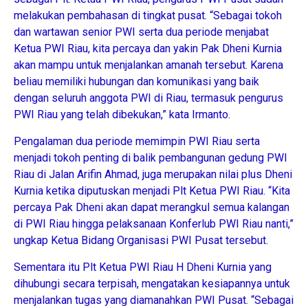
melakukan pembahasan di tingkat pusat. “Sebagai tokoh
dan wartawan senior PWI serta dua periode menjabat
Ketua PWI Riau, kita percaya dan yakin Pak Dheni Kurnia
akan mampu untuk menjalankan amanah tersebut. Karena
beliau memiliki hubungan dan komunikasi yang baik
dengan seluruh anggota PWI di Riau, termasuk pengurus
PWI Riau yang telah dibekukan,” kata Irmanto.
Pengalaman dua periode memimpin PWI Riau serta
menjadi tokoh penting di balik pembangunan gedung PWI
Riau di Jalan Arifin Ahmad, juga merupakan nilai plus Dheni
Kurnia ketika diputuskan menjadi Plt Ketua PWI Riau. “Kita
percaya Pak Dheni akan dapat merangkul semua kalangan
di PWI Riau hingga pelaksanaan Konferlub PWI Riau nanti,”
ungkap Ketua Bidang Organisasi PWI Pusat tersebut.
Sementara itu Plt Ketua PWI Riau H Dheni Kurnia yang
dihubungi secara terpisah, mengatakan kesiapannya untuk
menjalankan tugas yang diamanahkan PWI Pusat. “Sebagai