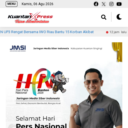
Kamis, 06 Agu 2026
MENU
ersama IWO Riau Bantu 15 Korban Akibat
Rawan Seranga
12 jam lalu