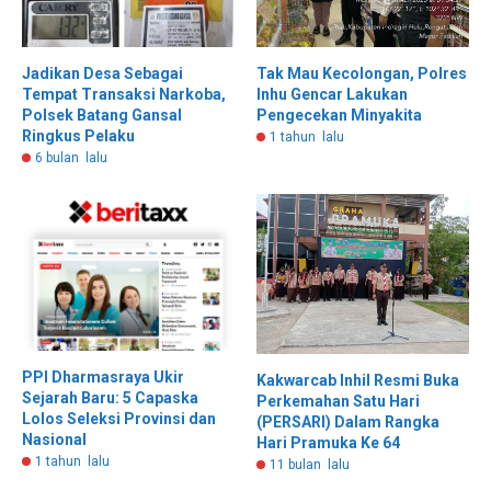
Jadikan Desa Sebagai
Tak Mau Kecolongan, Polres
Tempat Transaksi Narkoba,
Inhu Gencar Lakukan
Polsek Batang Gansal
Pengecekan Minyakita
Ringkus Pelaku
1 tahun lalu
6 bulan lalu
PPI Dharmasraya Ukir
Kakwarcab Inhil Resmi Buka
Sejarah Baru: 5 Capaska
Perkemahan Satu Hari
Lolos Seleksi Provinsi dan
(PERSARI) Dalam Rangka
Nasional
Hari Pramuka Ke 64
1 tahun lalu
11 bulan lalu