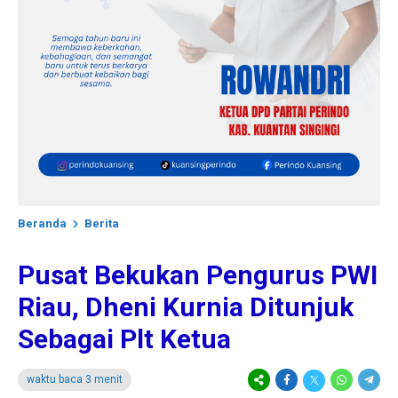
Beranda
Berita
Pusat Bekukan Pengurus PWI
Riau, Dheni Kurnia Ditunjuk
Sebagai Plt Ketua
waktu baca 3 menit