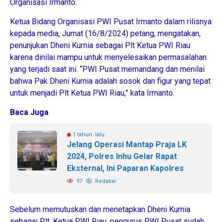
Organisasi Irmanto.
Ketua Bidang Organisasi PWI Pusat Irmanto dalam rilisnya
kepada media, Jumat (16/8/2024) petang, mengatakan,
penunjukan Dheni Kurnia sebagai Plt Ketua PWI Riau
karena dinilai mampu untuk menyelesaikan permasalahan
yang terjadi saat ini. “PWI Pusat memandang dan menilai
bahwa Pak Dheni Kurnia adalah sosok dan figur yang tepat
untuk menjadi Plt Ketua PWI Riau,” kata Irmanto.
Baca Juga
1 tahun lalu
Jelang Operasi Mantap Praja LK
2024, Polres Inhu Gelar Rapat
Eksternal, Ini Paparan Kapolres
97
Redaksi
Sebelum memutuskan dan menetapkan Dheni Kurnia
sebagai Plt. Ketua PWI Riau, pengurus PWI Pusat sudah