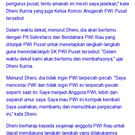
pengurus pusat, tentu amanah ini mesti saya jalankan,” kata
Dheni Kurnia yang juga Ketua Komisi Anugerah PWI Pusat
tersebut.
Dalam waktu dekat, menurut Dheni, dia akan bertemu
dengan Plt Sekretaris dan Bendahara PWI Riau yang
ditunjuk PWI Pusat untuk menetapkan langkah-langkah
guna menindaklanjuti SK PWI Pusat tersebut. “Dalam
waktu dekat kami akan bertemu dan membahasnya,” ujar
Dheni Kurnia.
Menurut Dheni, dia tidak ingin PWI terpecah-pecah. “Saya
mencintai PWI dan tidak ingin PWI ini terpecah-pecah
seperti saat ini. Saya menjadi Anggota PWI, lebih dari
separuh umur saya. Saya mau PWI ini kompak kembali.
Saya usahakan, membantu dan memulihkan perpecahan
ini,” kata Dheni.
Dheni berharap kepada segenap anggota PWI Riau untuk
dapat mendukung langkah-langkah yang dilakukannya