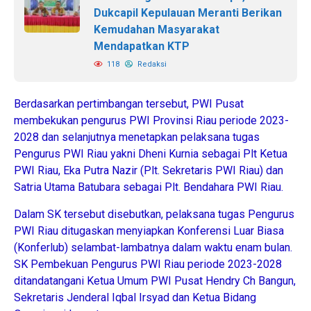
Dukcapil Kepulauan Meranti Berikan
Kemudahan Masyarakat
Mendapatkan KTP
118
Redaksi
Berdasarkan pertimbangan tersebut, PWI Pusat
membekukan pengurus PWI Provinsi Riau periode 2023-
2028 dan selanjutnya menetapkan pelaksana tugas
Pengurus PWI Riau yakni Dheni Kurnia sebagai Plt Ketua
PWI Riau, Eka Putra Nazir (Plt. Sekretaris PWI Riau) dan
Satria Utama Batubara sebagai Plt. Bendahara PWI Riau.
Dalam SK tersebut disebutkan, pelaksana tugas Pengurus
PWI Riau ditugaskan menyiapkan Konferensi Luar Biasa
(Konferlub) selambat-lambatnya dalam waktu enam bulan.
SK Pembekuan Pengurus PWI Riau periode 2023-2028
ditandatangani Ketua Umum PWI Pusat Hendry Ch Bangun,
Sekretaris Jenderal Iqbal Irsyad dan Ketua Bidang