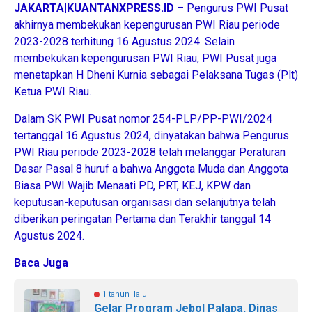
JAKARTA|KUANTANXPRESS.ID
– Pengurus PWI Pusat
akhirnya membekukan kepengurusan PWI Riau periode
2023-2028 terhitung 16 Agustus 2024. Selain
membekukan kepengurusan PWI Riau, PWI Pusat juga
menetapkan H Dheni Kurnia sebagai Pelaksana Tugas (Plt)
Ketua PWI Riau.
Dalam SK PWI Pusat nomor 254-PLP/PP-PWI/2024
tertanggal 16 Agustus 2024, dinyatakan bahwa Pengurus
PWI Riau periode 2023-2028 telah melanggar Peraturan
Dasar Pasal 8 huruf a bahwa Anggota Muda dan Anggota
Biasa PWI Wajib Menaati PD, PRT, KEJ, KPW dan
keputusan-keputusan organisasi dan selanjutnya telah
diberikan peringatan Pertama dan Terakhir tanggal 14
Agustus 2024.
Baca Juga
1 tahun lalu
Gelar Program Jebol Palapa, Dinas