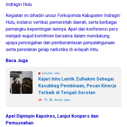
Indragiri Hulu.
Kegiatan ini dihadiri unsur Forkopimda Kabupaten Indragiri
Hulu, instansi vertikal, pemerintah daerah, serta berbagai
pemangku kepentingan lainnya. Apel dan konferensi pers
menjadi wujud komitmen bersama dalam mendukung
upaya pencegahan dan pemberantasan penyalahgunaan
serta peredaran gelap narkotika di wilayah Inhu.
Baca Juga
2 bulan lalu
Kajari Inhu Lantik Zulhakim Sebagai
Kasubbag Pembinaan, Pesan Kinerja
Terbaik di Tengah Sorotan
79
Amat Jaya
Apel Dipimpin Kapolres, Lanjut Konpers dan
Pemusnahan