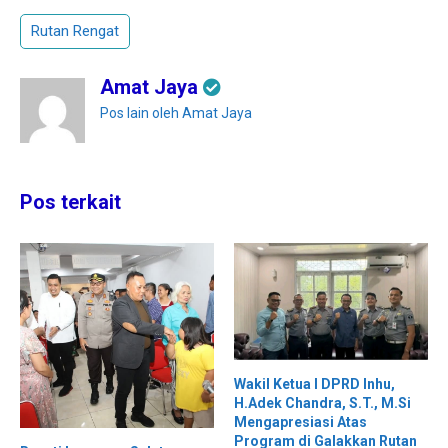
Rutan Rengat
Amat Jaya
Pos lain oleh Amat Jaya
Pos terkait
Wakil Ketua I DPRD Inhu,
H.Adek Chandra, S.T., M.Si
Mengapresiasi Atas
Program di Galakkan Rutan