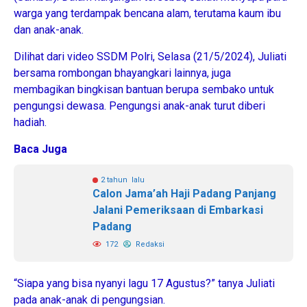
warga yang terdampak bencana alam, terutama kaum ibu
dan anak-anak.
Dilihat dari video SSDM Polri, Selasa (21/5/2024), Juliati
bersama rombongan bhayangkari lainnya, juga
membagikan bingkisan bantuan berupa sembako untuk
pengungsi dewasa. Pengungsi anak-anak turut diberi
hadiah.
Baca Juga
2 tahun lalu
Calon Jama’ah Haji Padang Panjang
Jalani Pemeriksaan di Embarkasi
Padang
172
Redaksi
“Siapa yang bisa nyanyi lagu 17 Agustus?” tanya Juliati
pada anak-anak di pengungsian.