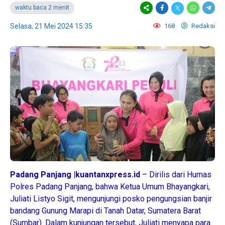
waktu baca 2 menit
Selasa, 21 Mei 2024 15:35
168
Redaksi
Padang Panjang |kuantanxpress.id
– Dirilis dari Humas
Polres Padang Panjang, bahwa Ketua Umum Bhayangkari,
Juliati Listyo Sigit, mengunjungi posko pengungsian banjir
bandang Gunung Marapi di Tanah Datar, Sumatera Barat
(Sumbar). Dalam kunjungan tersebut, Juliati menyapa para