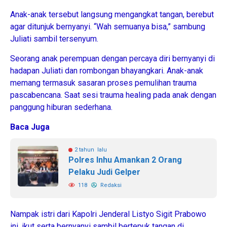
Anak-anak tersebut langsung mengangkat tangan, berebut
agar ditunjuk bernyanyi. “Wah semuanya bisa,” sambung
Juliati sambil tersenyum.
Seorang anak perempuan dengan percaya diri bernyanyi di
hadapan Juliati dan rombongan bhayangkari. Anak-anak
memang termasuk sasaran proses pemulihan trauma
pascabencana. Saat sesi trauma healing pada anak dengan
panggung hiburan sederhana.
Baca Juga
2 tahun lalu
Polres Inhu Amankan 2 Orang
Pelaku Judi Gelper
118
Redaksi
Nampak istri dari Kapolri Jenderal Listyo Sigit Prabowo
ini, ikut serta bernyanyi sambil bertepuk tangan di