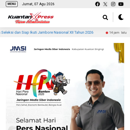
Jumat, 07 Agu 2026
MENU
dan Siap Ikuti Jambore Nasional XII Tahun 2026
Kodim 031
14 jam lalu