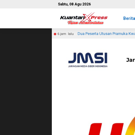
Sabtu, 08 Agu 2026
Berit
Dua Peserta Utusan Pramuka Kwartir Ranting Tembilahan Ikuti Jam
6 jam lalu