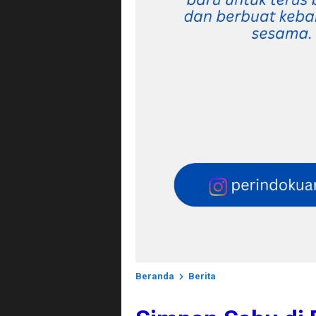
Beranda
Berita