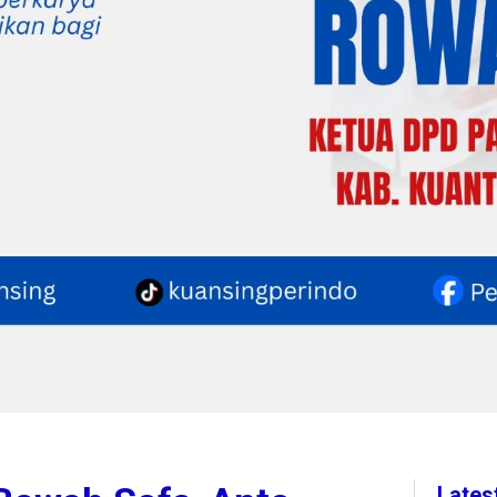
Lates