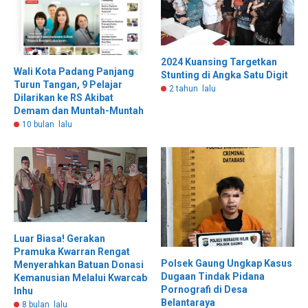
2024 Kuansing Targetkan
Wali Kota Padang Panjang
Stunting di Angka Satu Digit
Turun Tangan, 9 Pelajar
2 tahun lalu
Dilarikan ke RS Akibat
Demam dan Muntah-Muntah
10 bulan lalu
Luar Biasa! Gerakan
Pramuka Kwarran Rengat
Polsek Gaung Ungkap Kasus
Menyerahkan Batuan Donasi
Dugaan Tindak Pidana
Kemanusian Melalui Kwarcab
Pornografi di Desa
Inhu
Belantaraya
8 bulan lalu