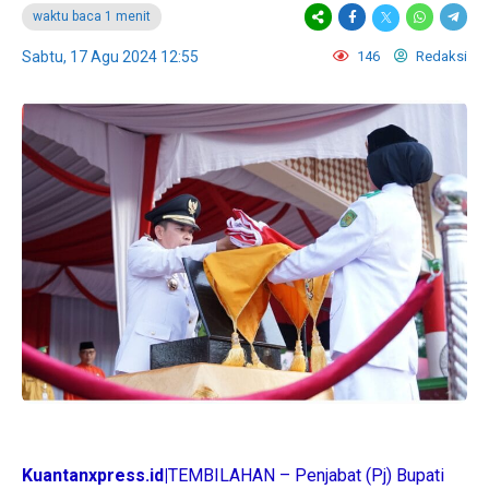
waktu baca 1 menit
Sabtu, 17 Agu 2024 12:55
146
Redaksi
Kuantanxpress.id|
TEMBILAHAN – Penjabat (Pj) Bupati