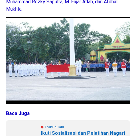
Muhammad Rezky Saputra, M. Fajar Aflah, dan Afdhal
Mukhta.
Baca Juga
1 tahun lalu
Ikuti Sosialisasi dan Pelatihan Nagari