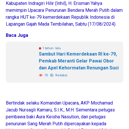
Kabupaten Indragiri Hilir (Inhil), H. Erisman Yahya
memimpin Upacara Penurunan Bendera Merah Putih dalam
rangka HUT ke-79 kemerdekaan Republik Indonesia di
Lapangan Gajah Mada Tembilahan, Sabtu (17/08/2024).
Baca Juga
1 tahun lalu
Sambut Hari Kemerdekaan RI ke-79,
Pemkab Meranti Gelar Pawai Obor
dan Apel Kehormatan Renungan Suci
70
Redaksi
Bertindak selaku Komandan Upacara, AKP Mochamad
Jacub Nursagli Kamaru, S.I.K., M.H. Sementara petugas
pembawa baki Aura Keisha Nasution, dan petugas
penurunan Sang Merah Putih dipercayakan kepada