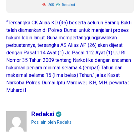
205
Redaksi
“Tersangka CK Alias KD (36) beserta seluruh Barang Bukti
telah diamankan di Polres Dumai untuk menjalani proses
hukum lebih lanjut. Guna mempertanggungjawabkan
perbuatannya, tersangka AS Alias AP (26) akan dijerat
dengan Pasal 114 Ayat (1) Jo Pasal 112 Ayat (1) UU RI
Nomor 35 Tahun 2009 tentang Narkotika dengan ancaman
hukuman penjara minimal selama 4 (empat) Tahun dan
maksimal selama 15 (lima belas) Tahun,” jelas Kasat
Narkoba Polres Dumai Iptu Mardiwel, S.H, M.H. pewarta :
Muhardi.f
Redaksi
Pos lain oleh Redaksi