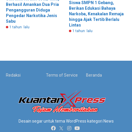
Siswa SMPN 1 Gebang,
Berhasil Amankan Dua Pria
Berikan Edukasi Bahaya
Pengangguran Diduga
Narkoba, Kenakalan Remaja
Pengedar Narkotika Jenis
hingga Ajak Tertib Berlalu
Sabu
Lintas
1 tahun lalu
1 tahun lalu
Redaksi
Terms of Service
Beranda
Desain segar untuk tema WordPress kategori News