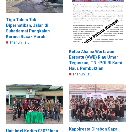
Tiga Tahun Tak
Diperhatikan, Jalan di
Sukadamai Pangkalan
Kerinci Rusak Parah
1 tahun lalu
Ketua Aliansi Wartawan
Bersatu (AWB) Riau Umar
Tegaskan, TNI-POLRI Kami
Haus Pembuktian
1 tahun lalu
Kapolresta Cirebon Sapa
Unit Intel Kodim 0302/ Inhu,