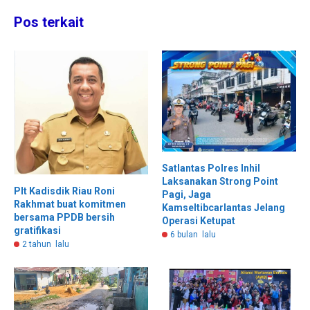
Pos terkait
Satlantas Polres Inhil
Laksanakan Strong Point
Plt Kadisdik Riau Roni
Pagi, Jaga
Rakhmat buat komitmen
Kamseltibcarlantas Jelang
bersama PPDB bersih
Operasi Ketupat
gratifikasi
6 bulan lalu
2 tahun lalu