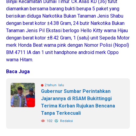
Binjai Kecamatan Dumai Timur. CK Alias KD (36) turut
diamankan bersama barang bukti berupa 5 paket yang
berisikan diduga Narkotika Bukan Tanaman Jenis Shabu
dengan berat kotor ±4.38 Gram, 24 butir Narkotika Bukan
Tanaman Jenis Pil Ekstasi berlogo Hello Kitty warna Hijau
dengan berat kotor ±8.42 Gram, 1 (satu) unit Sepeda Motor
merk Honda Beat warna pink dengan Nomor Polisi (Nopol)
BM 4711 IA dan 1 unit handphone android merk Oppo
warna Hitam.
Baca Juga
2 tahun lalu
Gubernur Sumbar Perintahkan
Jajarannya di RSAM Bukittinggi
Terima Korban Rujukan Bencana
Tanpa Terkecuali
102
Redaksi