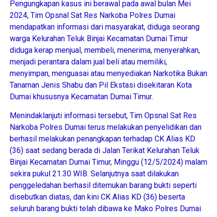
Pengungkapan kasus ini berawal pada awal bulan Mei
2024, Tim Opsnal Sat Res Narkoba Polres Dumai
mendapatkan informasi dari masyarakat, diduga seorang
warga Kelurahan Teluk Binjai Kecamatan Dumai Timur
diduga kerap menjual, membeli, menerima, menyerahkan,
menjadi perantara dalam jual beli atau memiliki,
menyimpan, menguasai atau menyediakan Narkotika Bukan
Tanaman Jenis Shabu dan Pil Ekstasi disekitaran Kota
Dumai khususnya Kecamatan Dumai Timur.
Menindaklanjuti informasi tersebut, Tim Opsnal Sat Res
Narkoba Polres Dumai terus melakukan penyelidikan dan
berhasil melakukan penangkapan terhadap CK Alias KD
(36) saat sedang berada di Jalan Terikat Kelurahan Teluk
Binjai Kecamatan Dumai Timur, Minggu (12/5/2024) malam
sekira pukul 21.30 WIB. Selanjutnya saat dilakukan
penggeledahan berhasil ditemukan barang bukti seperti
disebutkan diatas, dan kini CK Alias KD (36) beserta
seluruh barang bukti telah dibawa ke Mako Polres Dumai