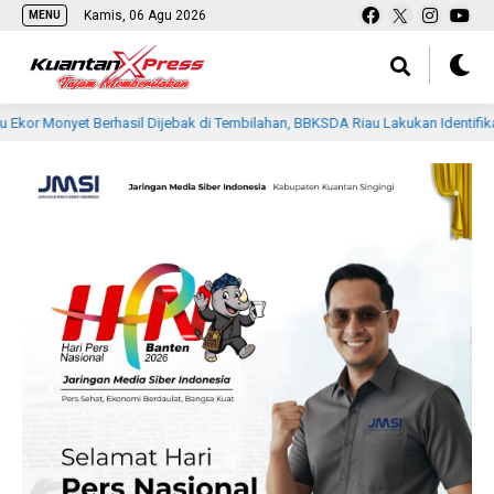
Kamis, 06 Agu 2026
MENU
rhasil Dijebak di Tembilahan, BBKSDA Riau Lakukan Identifikasi
7 ja