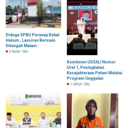
Diduga SPBU Peranap Kebal
Hukum , Lansiran Bermain
Ditengah Malam .
2 bulan lalu
Komitmen USSALI Nomor
Urut 1, Peningkatan
Kesejahteraan Petani Melalui
Program Unggulan
1 tahun lalu