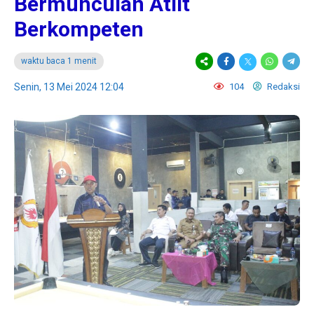
Bermunculan Atlit
Berkompeten
waktu baca 1 menit
Senin, 13 Mei 2024 12:04
104
Redaksi