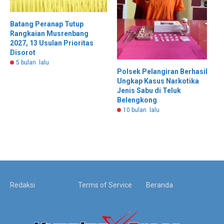
Batang Peranap Tutup
Rangkaian Musrenbang
2027, 13 Usulan Prioritas
Disorot
5 bulan lalu
Polsek Pelangiran Berhasil
Ungkap Kasus Narkotika
Jenis Sabu di Teluk
Belengkong
10 bulan lalu
Redaksi
Terms of Service
Beranda