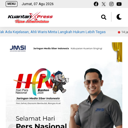
Jumat, 07 Agu 2026
MENU
lasan, Ahli Waris Minta Langkah Hukum Lebih Tegas
Sisw
14 jam lalu