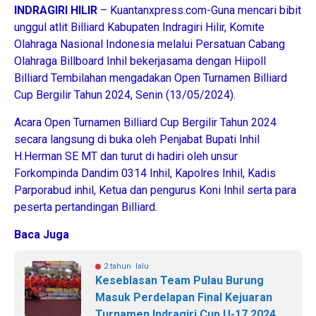
INDRAGIRI HILIR
– Kuantanxpress.com-Guna mencari bibit
unggul atlit Billiard Kabupaten Indragiri Hilir, Komite
Olahraga Nasional Indonesia melalui Persatuan Cabang
Olahraga Billboard Inhil bekerjasama dengan Hiipoll
Billiard Tembilahan mengadakan Open Turnamen Billiard
Cup Bergilir Tahun 2024, Senin (13/05/2024).
Acara Open Turnamen Billiard Cup Bergilir Tahun 2024
secara langsung di buka oleh Penjabat Bupati Inhil
H.Herman SE MT dan turut di hadiri oleh unsur
Forkompinda Dandim 0314 Inhil, Kapolres Inhil, Kadis
Parporabud inhil, Ketua dan pengurus Koni Inhil serta para
peserta pertandingan Billiard.
Baca Juga
2 tahun lalu
Keseblasan Team Pulau Burung
Masuk Perdelapan Final Kejuaran
Turnamen Indragiri Cup U-17 2024